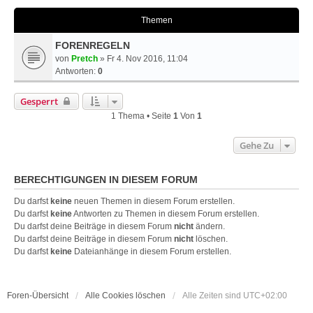
Themen
FORENREGELN
von
Pretch
» Fr 4. Nov 2016, 11:04
Antworten:
0
Gesperrt
1 Thema • Seite
1
Von
1
Gehe Zu
BERECHTIGUNGEN IN DIESEM FORUM
Du darfst
keine
neuen Themen in diesem Forum erstellen.
Du darfst
keine
Antworten zu Themen in diesem Forum erstellen.
Du darfst deine Beiträge in diesem Forum
nicht
ändern.
Du darfst deine Beiträge in diesem Forum
nicht
löschen.
Du darfst
keine
Dateianhänge in diesem Forum erstellen.
Foren-Übersicht
Alle Cookies löschen
Alle Zeiten sind
UTC+02:00