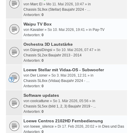
von
Marc El
» Mo 11. Mai 2026, 10:47 » in
Chassis SL9xx (Stellar) Baujahr 2024 - …
Antworten:
0
Waipu TV Box
von
Kavalier
» So 10. Mai 2026, 19:41 » in
Pay-TV
Antworten:
0
Orchestra 3D Lautstärke
von
DängsiDingsi
» So 10. Mai 2026, 07:47 » in
Chassis SL2xx Baujahr 2013 - 2014
Antworten:
0
Loewe Stellar mit Vidaa-OS - Subwoofer
von
Der Lioner
» So 3. Mai 2026, 12:31 » in
Chassis SL8xx (Vidaa) Baujahr 2024 - …
Antworten:
0
Software updates
von
coolcattune
» So 1. Mär 2026, 05:56 » in
Chassis SL5xx (bild 1, 2, 3) Baujahr 2019 - ...
Antworten:
0
Loewe Centros 2102HD Fernbedienung
von
loewe_silence
» Di 17. Feb 2026, 20:02 » in
Dies und Das
Antworten:
0