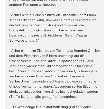
anderen Personen weiterzuhelfen.
- Achtet bitte auf einen sinnvollen Threadtitel, damit man
schnell erkennen kann, um was es geht (erleichtert auch
die Nutzung der Suchfunktion) und formuliert die
Fragestellung möglichst auch mit einer präzisen
Beschreibung eines evtl. Problems (Gerät, Chassis,
Softwarestand o.ä.).
- Achte bitte beim Zitieren von Texten aus fremden Quellen
und dem Einstellen von Bildern unbedingt auf die
Urheberrechte. Kopierte kurze Textpassagen (z.B. aus
Test- oder Nachrichten-Onlinemagazinen) sind erstmal
kein Problem, müssen jedoch immer eine Quellenangabe,
am besten einen Link zum Originaltext, beinhalten.
Sei bei Bildern besonders achtsam, da diese sehr häufig
Urheberrechten unterliegen. Ausserdem sollten Bilder nie
direkt verlinkt sondern von dir selbst hochgeladen werden
(Traffic-klau); es gibt genug freie Imagehoster.
- Die Werkzeuge zur Textformatierung (Farbe, Größe,