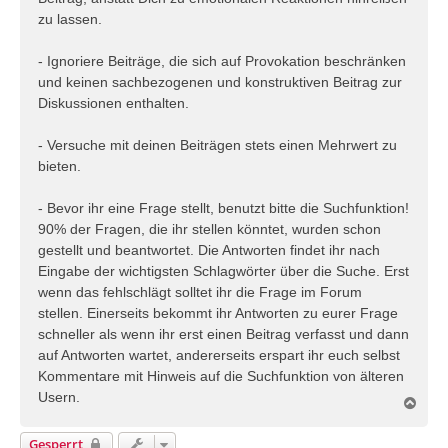
zu lassen.
- Ignoriere Beiträge, die sich auf Provokation beschränken
und keinen sachbezogenen und konstruktiven Beitrag zur
Diskussionen enthalten.
- Versuche mit deinen Beiträgen stets einen Mehrwert zu
bieten.
- Bevor ihr eine Frage stellt, benutzt bitte die Suchfunktion!
90% der Fragen, die ihr stellen könntet, wurden schon
gestellt und beantwortet. Die Antworten findet ihr nach
Eingabe der wichtigsten Schlagwörter über die Suche. Erst
wenn das fehlschlägt solltet ihr die Frage im Forum
stellen. Einerseits bekommt ihr Antworten zu eurer Frage
schneller als wenn ihr erst einen Beitrag verfasst und dann
auf Antworten wartet, andererseits erspart ihr euch selbst
Kommentare mit Hinweis auf die Suchfunktion von älteren
Usern.
N
a
c
Gesperrt