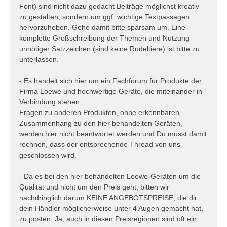
Font) sind nicht dazu gedacht Beiträge möglichst kreativ
zu gestalten, sondern um ggf. wichtige Textpassagen
hervorzuheben. Gehe damit bitte sparsam um. Eine
komplette Großschreibung der Themen und Nutzung
unnötiger Satzzeichen (sind keine Rudeltiere) ist bitte zu
unterlassen.
- Es handelt sich hier um ein Fachforum für Produkte der
Firma Loewe und hochwertige Geräte, die miteinander in
Verbindung stehen.
Fragen zu anderen Produkten, ohne erkennbaren
Zusammenhang zu den hier behandelten Geräten,
werden hier nicht beantwortet werden und Du musst damit
rechnen, dass der entsprechende Thread von uns
geschlossen wird.
- Da es bei den hier behandelten Loewe-Geräten um die
Qualität und nicht um den Preis geht, bitten wir
nachdringlich darum KEINE ANGEBOTSPREISE, die dir
dein Händler möglicherweise unter 4 Augen gemacht hat,
zu posten. Ja, auch in diesen Preisregionen sind oft ein