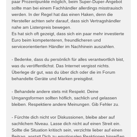
paar Prozentpunkte möglich, beim Super-Duper-Angebot
sollte man bei einem Fachhändler allerdings misstrauisch
werden. In der Regel hat das einen Haken, denn die
Hersteller achten sehr darauf, dass sich Vertragshändler
nahe am Listenpreis bewegen.
Es hat sich oft gezeigt, dass sich ein paar mehr investierte
Euro beim kompetenteren, freundlicheren und
serviceorientierten Händler im Nachhinein auszahlen.
- Bedenke, dass du persönlich für alles verantwortlich bist,
was du veröffentlichst. Das Internet vergisst nichts.
Überlege dir gut, was du über dich oder die im Forum
behandelte Geräte und Marken preisgibst.
- Behandele andere stets mit Respekt. Deine
Umgangsformen sollten höflich, sachlich und gelassen
bleiben. Respektiere andere Meinungen. Gib Fehler zu.
- Fürchte dich nicht vor Diskussionen, bleibe aber auf
sachlichem Niveau. Lasse dich nicht auf einen Streit ein.
Sollte die Situation kritisch sein, verzichte lieber auf einen
Beitrag, anstatt Dich zu emotionalen Reaktionen hinreißen