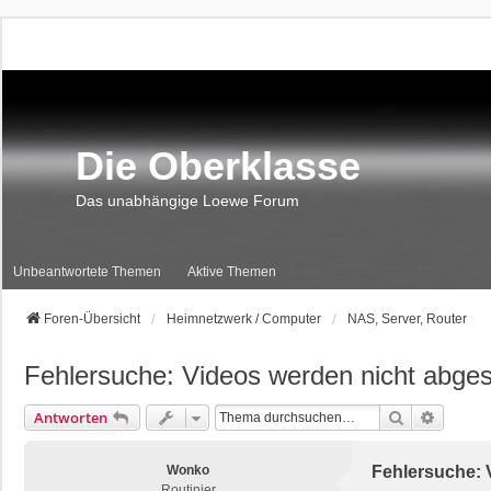
Die Oberklasse
Das unabhängige Loewe Forum
Unbeantwortete Themen
Aktive Themen
Foren-Übersicht
Heimnetzwerk / Computer
NAS, Server, Router
Fehlersuche: Videos werden nicht abges
Suche
Erweite
Antworten
Wonko
Fehlersuche: 
Routinier