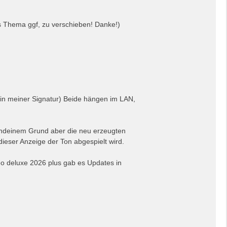
das Thema ggf, zu verschieben! Danke!)
 in meiner Signatur) Beide hängen im LAN,
rgendeinem Grund aber die neu erzeugten
 dieser Anzeige der Ton abgespielt wird.
eo deluxe 2026 plus gab es Updates in