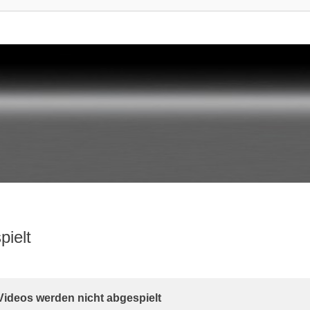
pielt
rte Suche
Videos werden nicht abgespielt