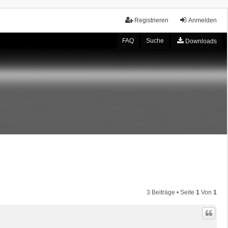
Registrieren
Anmelden
FAQ
Suche
Downloads
3 Beiträge • Seite
1
Von
1