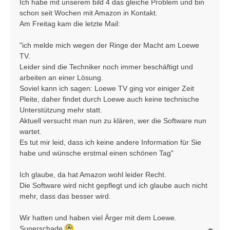
Ich habe mit unserem bild 4 das gleiche Problem und bin
a
schon seit Wochen mit Amazon in Kontakt.
g
Am Freitag kam die letzte Mail:
"ich melde mich wegen der Ringe der Macht am Loewe
TV.
Leider sind die Techniker noch immer beschäftigt und
arbeiten an einer Lösung.
Soviel kann ich sagen: Loewe TV ging vor einiger Zeit
Pleite, daher findet durch Loewe auch keine technische
Unterstützung mehr statt.
Aktuell versucht man nun zu klären, wer die Software nun
wartet.
Es tut mir leid, dass ich keine andere Information für Sie
habe und wünsche erstmal einen schönen Tag"
Ich glaube, da hat Amazon wohl leider Recht.
Die Software wird nicht gepflegt und ich glaube auch nicht
mehr, dass das besser wird.
Wir hatten und haben viel Ärger mit dem Loewe.
Superschade