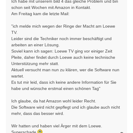
Ich habe mit unserem bild 4 das gleiche Problem und bin
a
schon seit Wochen mit Amazon in Kontakt.
g
Am Freitag kam die letzte Mail:
"ich melde mich wegen der Ringe der Macht am Loewe
TV.
Leider sind die Techniker noch immer beschäftigt und
arbeiten an einer Lösung.
Soviel kann ich sagen: Loewe TV ging vor einiger Zeit
Pleite, daher findet durch Loewe auch keine technische
Unterstützung mehr statt.
Aktuell versucht man nun zu klären, wer die Software nun
wartet.
Es tut mir leid, dass ich keine andere Information für Sie
habe und wünsche erstmal einen schönen Tag"
Ich glaube, da hat Amazon wohl leider Recht.
Die Software wird nicht gepflegt und ich glaube auch nicht
mehr, dass das besser wird.
Wir hatten und haben viel Ärger mit dem Loewe.
Superschade