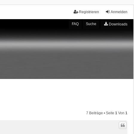
Registrieren
Anmelden
FAQ
Suche
Downloads
7 Beiträge • Seite
1
Von
1