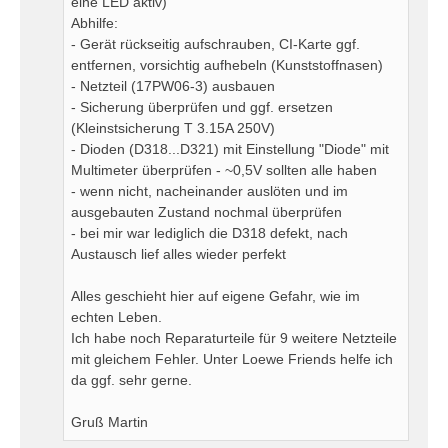
eine LED aktiv)
Abhilfe:
- Gerät rückseitig aufschrauben, CI-Karte ggf.
entfernen, vorsichtig aufhebeln (Kunststoffnasen)
- Netzteil (17PW06-3) ausbauen
- Sicherung überprüfen und ggf. ersetzen
(Kleinstsicherung T 3.15A 250V)
- Dioden (D318...D321) mit Einstellung "Diode" mit
Multimeter überprüfen - ~0,5V sollten alle haben
- wenn nicht, nacheinander auslöten und im
ausgebauten Zustand nochmal überprüfen
- bei mir war lediglich die D318 defekt, nach
Austausch lief alles wieder perfekt
Alles geschieht hier auf eigene Gefahr, wie im
echten Leben.
Ich habe noch Reparaturteile für 9 weitere Netzteile
mit gleichem Fehler. Unter Loewe Friends helfe ich
da ggf. sehr gerne.
Gruß Martin