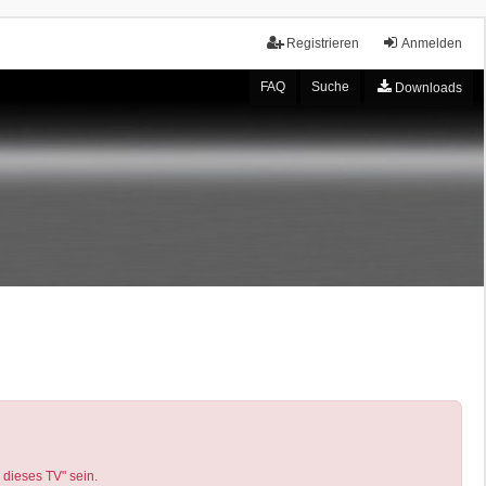
Registrieren
Anmelden
FAQ
Suche
Downloads
 dieses TV" sein.