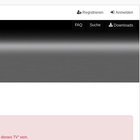
Registrieren
Anmelden
FAQ
Suche
Downloads
 dieses TV" sein.