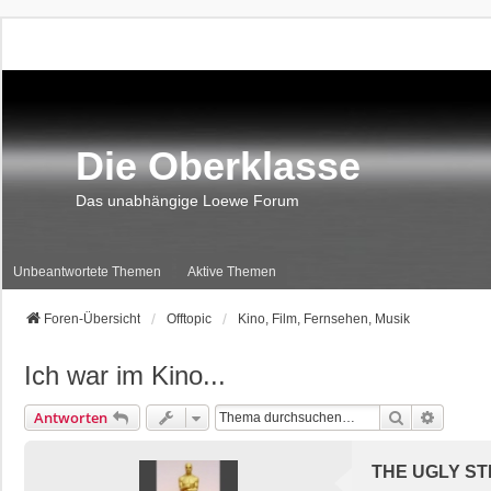
Die Oberklasse
Das unabhängige Loewe Forum
Unbeantwortete Themen
Aktive Themen
Foren-Übersicht
Offtopic
Kino, Film, Fernsehen, Musik
Ich war im Kino...
Suche
Erweite
Antworten
THE UGLY ST