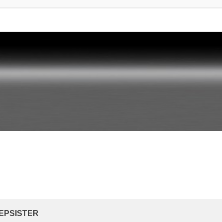
rte Suche
EPSISTER