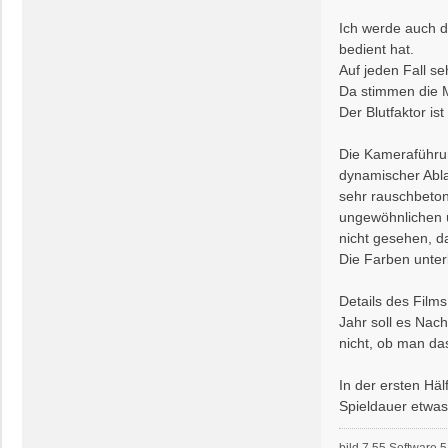
Ich werde auch d
bedient hat.
Auf jeden Fall se
Da stimmen die M
Der Blutfaktor i
Die Kameraführun
dynamischer Abla
sehr rauschbeton
ungewöhnlichen ü
nicht gesehen, d
Die Farben unter
Details des Film
Jahr soll es Nac
nicht, ob man das
In der ersten Hä
Spieldauer etwas
bild 7.55 Software