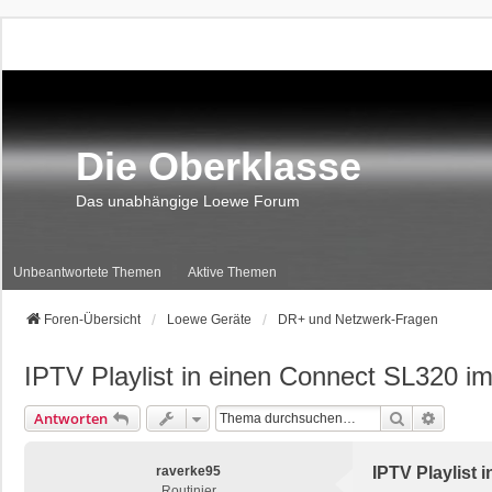
Die Oberklasse
Das unabhängige Loewe Forum
Unbeantwortete Themen
Aktive Themen
Foren-Übersicht
Loewe Geräte
DR+ und Netzwerk-Fragen
IPTV Playlist in einen Connect SL320 im
Suche
Erweite
Antworten
raverke95
IPTV Playlist 
Routinier