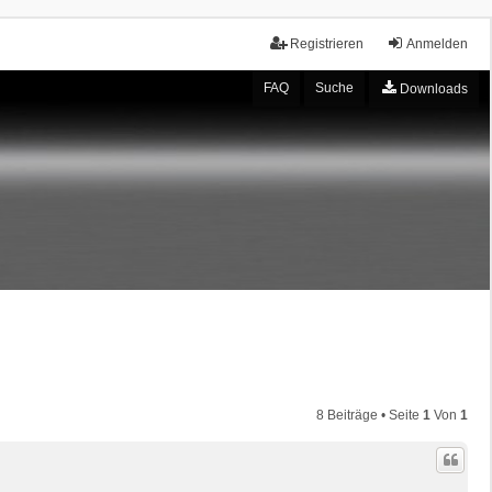
Registrieren
Anmelden
FAQ
Suche
Downloads
8 Beiträge • Seite
1
Von
1