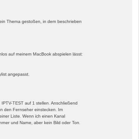
f ein Thema gestoßen, in dem beschrieben
emlos auf meinem MacBook abspielen lässt:
list angepasst.
ü IPTV-TEST auf 1 stellen. Anschließend
in den Fernseher einstecken. Im
 einer Liste. Wenn ich einen Kanal
ummer und Name, aber kein Bild oder Ton.