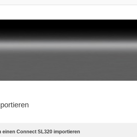
portieren
rte Suche
in einen Connect SL320 importieren