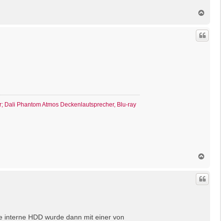
N
a
c
h
o
b
e
n
r; Dali Phantom Atmos Deckenlautsprecher, Blu-ray
N
a
c
h
o
b
e
n
e interne HDD wurde dann mit einer von