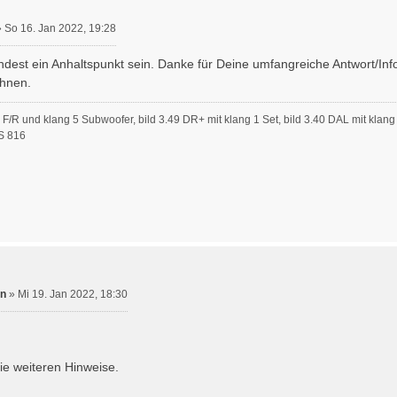
»
So 16. Jan 2022, 19:28
dest ein Anhaltspunkt sein. Danke für Deine umfangreiche Antwort/Info.
chnen.
 5 F/R und klang 5 Subwoofer, bild 3.49 DR+ mit klang 1 Set, bild 3.40 DAL mit kla
S 816
in
»
Mi 19. Jan 2022, 18:30
ie weiteren Hinweise.