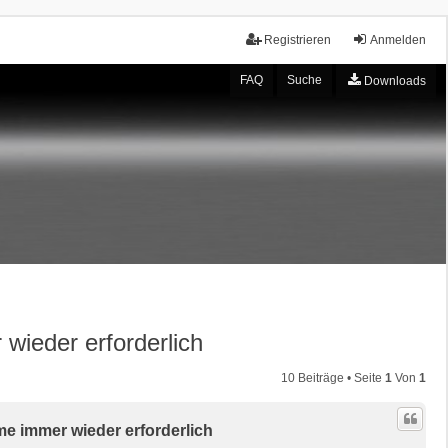
Registrieren
Anmelden
FAQ
Suche
Downloads
wieder erforderlich
10 Beiträge • Seite
1
Von
1
me immer wieder erforderlich