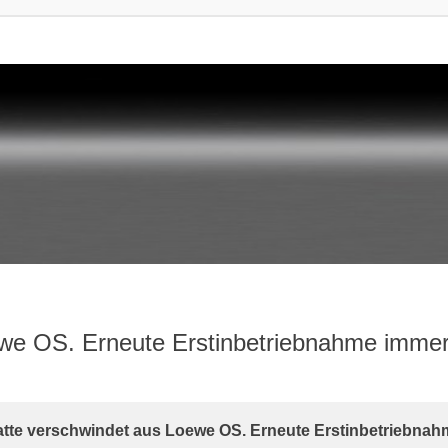
ewe OS. Erneute Erstinbetriebnahme immer 
rte Suche
latte verschwindet aus Loewe OS. Erneute Erstinbetriebnah