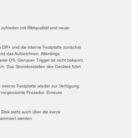
zufrieden mit Bildqualität und neuer
n DR+ und die interne Festplatte zunächst
nd das Aufzeichnen. Allerdings
oewe OS. Genauer Trigger ist nicht bekannt.
h. Das Stromlosstellen des Gerätes führt
 interne Festplatte wieder zur Verfügung,
ie vorgenannte Prozedur. Erneute
 Disk steht auch über die kurze
grammiert werden.