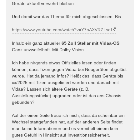
Geräte aktuell verwehrt bleiben.
Und damit war das Thema für mich abgeschlossen. Bis....:
https://www.youtube.com/watch?v=Y7nAXVRZLsc
Inhalt: ein ganz aktueller
65 Zoll Stellar mit Vidaa-OS
.
Ganz unzweifelhaft. Mit Dolby Vision.
Ich habe nirgends etwas Offizielles lesen oder finden
können, dass Tizen gegen Vidaa bei Neugeräten abgelöst
wurde. Hat da jemand Infos? Heißt das, dass Geräte bis
xx/2025 mit Tizen ausgeliefert wurden und danach mit
Vidaa? Lassen sich ältere Geräte (z. B.
Ausstellungsstücke) upgraden oder ist das ans Chassis
gebunden?
Auf der einen Seite freue ich mich, dass da scheinbar ein
Wechsel stattgefunden hat, auf der anderen Seite findet
man keine Informationen und es vermittelt einem kein
gutes Gefühl in Hinsicht auf Investitionssicherheit,