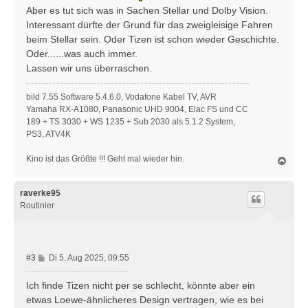
Aber es tut sich was in Sachen Stellar und Dolby Vision.
Interessant dürfte der Grund für das zweigleisige Fahren
beim Stellar sein. Oder Tizen ist schon wieder Geschichte.
Oder......was auch immer.
Lassen wir uns überraschen.
bild 7.55 Software 5.4.6.0, Vodafone Kabel TV, AVR
Yamaha RX-A1080, Panasonic UHD 9004, Elac FS und CC
189 + TS 3030 + WS 1235 + Sub 2030 als 5.1.2 System,
PS3, ATV4K
Kino ist das Größte !!! Geht mal wieder hin.
N
a
c
h
raverke95
o
Routinier
b
e
n
B
#3
Di 5. Aug 2025, 09:55
e
i
Ich finde Tizen nicht per se schlecht, könnte aber ein
t
etwas Loewe-ähnlicheres Design vertragen, wie es bei
r