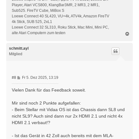
Player, Atari VCS800, KlangBar3MR, 2 MR3, 2 MR1,
Sub525. FireTV Cube, MiBox S
Loewe Connect 40 SL420, VU+4k, ATV4k, Amazon FireTV
4k Stick, SUB 525, 2xL1
Loewe Connect 32 SL310, Roku Stick, Mac Mini, Mini PC,
alte Atari Computern zum testen
N
a
c
h
schmitt.ayl
o
Mitglied
b
e
n
B
#8
Fr 5. Dez 2025, 13:19
e
i
Vielen Dank für das Feedback soweit.
t
r
Mir sind noch 2 Punkte aufgefallen:
a
- Beim Stellar mit Vidaa OS ist das Chassis dann SL8 und
g
nicht SL9? Auch sind dann nur 2x HDMI 2.1 und nicht 4x
HDMI 2.1 verbaut!?
- Ist das Gerät in 42 Zoll auch bereits mit dem MLA-