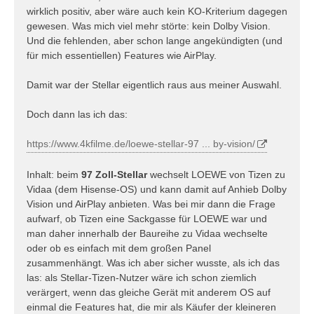
wirklich positiv, aber wäre auch kein KO-Kriterium dagegen
gewesen. Was mich viel mehr störte: kein Dolby Vision.
Und die fehlenden, aber schon lange angekündigten (und
für mich essentiellen) Features wie AirPlay.
Damit war der Stellar eigentlich raus aus meiner Auswahl.
Doch dann las ich das:
https://www.4kfilme.de/loewe-stellar-97 ... by-vision/
Inhalt: beim
97 Zoll-Stellar
wechselt LOEWE von Tizen zu
Vidaa (dem Hisense-OS) und kann damit auf Anhieb Dolby
Vision und AirPlay anbieten. Was bei mir dann die Frage
aufwarf, ob Tizen eine Sackgasse für LOEWE war und
man daher innerhalb der Baureihe zu Vidaa wechselte
oder ob es einfach mit dem großen Panel
zusammenhängt. Was ich aber sicher wusste, als ich das
las: als Stellar-Tizen-Nutzer wäre ich schon ziemlich
verärgert, wenn das gleiche Gerät mit anderem OS auf
einmal die Features hat, die mir als Käufer der kleineren