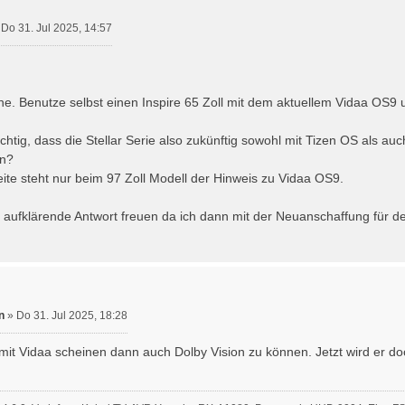
»
Do 31. Jul 2025, 14:57
he. Benutze selbst einen Inspire 65 Zoll mit dem aktuellem Vidaa OS9 
ichtig, dass die Stellar Serie also zukünftig sowohl mit Tizen OS als a
en?
ite steht nur beim 97 Zoll Modell der Hinweis zu Vidaa OS9.
aufklärende Antwort freuen da ich dann mit der Neuanschaffung für d
n
»
Do 31. Jul 2025, 18:28
r mit Vidaa scheinen dann auch Dolby Vision zu können. Jetzt wird er do