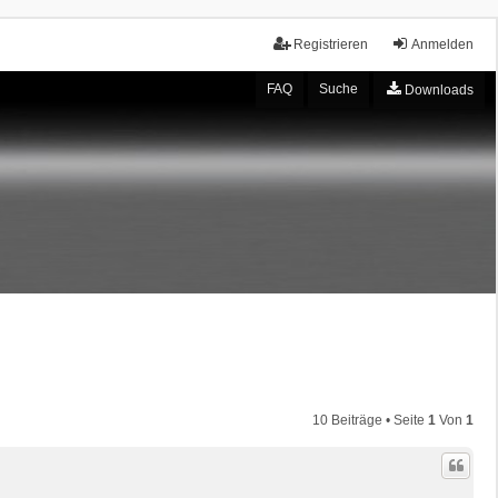
Registrieren
Anmelden
FAQ
Suche
Downloads
10 Beiträge • Seite
1
Von
1