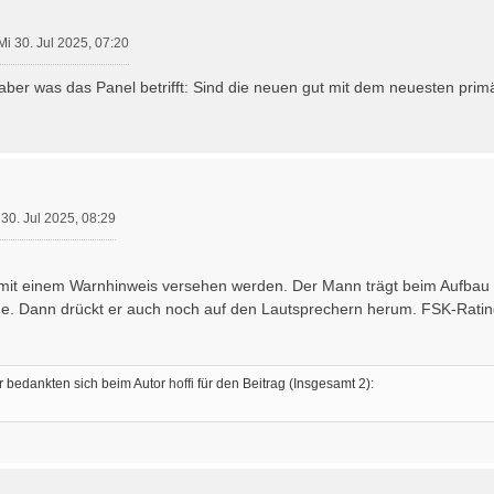
Mi 30. Jul 2025, 07:20
 aber was das Panel betrifft: Sind die neuen gut mit dem neuesten 
 30. Jul 2025, 08:29
 mit einem Warnhinweis versehen werden. Der Mann trägt beim Aufba
. Dann drückt er auch noch auf den Lautsprechern herum. FSK-Rating
 bedankten sich beim Autor
hoffi
für den Beitrag (Insgesamt 2):