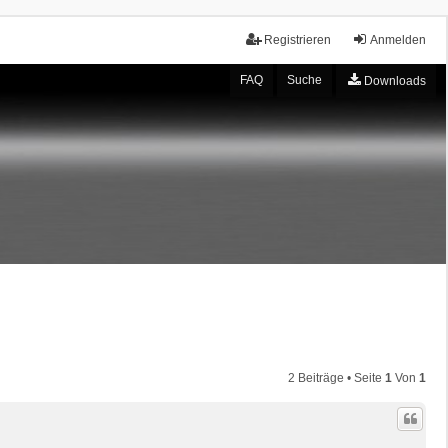
Registrieren
Anmelden
FAQ
Suche
Downloads
2 Beiträge • Seite
1
Von
1