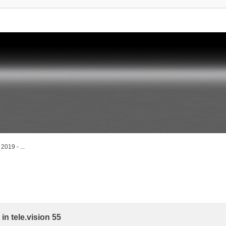
2019 - ...
rte Suche
in tele.vision 55