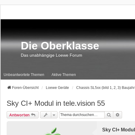
Die Oberklasse
Das unabhängige Loewe Forum
Unbeantwortete Themen
Aktive Themen
Foren-Übersicht
Loewe Geräte
Chassis SL5xx (bild 1, 2, 3) Baujahr 
Sky CI+ Modul in tele.vision 55
Suche
Erweite
Antworten
Sky CI+ Modul 