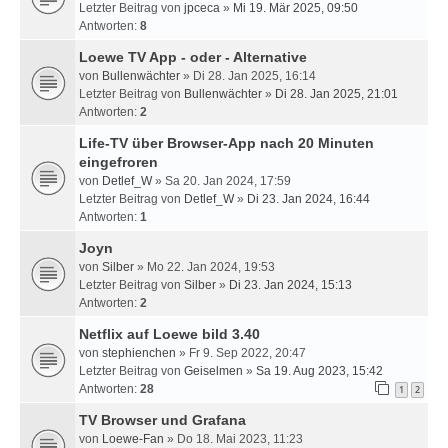
Letzter Beitrag von
jpceca
»
Mi 19. Mär 2025, 09:50
Antworten:
8
Loewe TV App - oder - Alternative
von
Bullenwächter
» Di 28. Jan 2025, 16:14
Letzter Beitrag von
Bullenwächter
»
Di 28. Jan 2025, 21:01
Antworten:
2
Life-TV über Browser-App nach 20 Minuten
eingefroren
von
Detlef_W
» Sa 20. Jan 2024, 17:59
Letzter Beitrag von
Detlef_W
»
Di 23. Jan 2024, 16:44
Antworten:
1
Joyn
von
Silber
» Mo 22. Jan 2024, 19:53
Letzter Beitrag von
Silber
»
Di 23. Jan 2024, 15:13
Antworten:
2
Netflix auf Loewe bild 3.40
von
stephienchen
» Fr 9. Sep 2022, 20:47
Letzter Beitrag von
Geiselmen
»
Sa 19. Aug 2023, 15:42
Antworten:
28
1
2
TV Browser und Grafana
von
Loewe-Fan
» Do 18. Mai 2023, 11:23