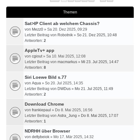
Themen
Sat>IP Client ab welchem Chassis?
von
Mezz0
» Sa 20. Dez 2025, 09:29
Letzter Beitrag von
Robotnik
»
So 21. Dez 2025, 10:48
Antworten:
2
AppleTv+ app
von
cgiout
» Sa 10. Mai 2025, 12:08
Letzter Beitrag von
macmarkus
»
Mi 23. Jul 2025, 14:47
Antworten:
8
Siri Loewe Bild s.77
von
Aqua
» So 20. Jul 2025, 14:35
Letzter Beitrag von
DWDus
»
Mo 21. Jul 2025, 11:49
Antworten:
2
Download Chrome
von
frankiepaul
» Do 8. Mai 2025, 16:56
Letzter Beitrag von
Astra_Jung
»
Do 8. Mai 2025, 17:07
Antworten:
1
NDRHH über Browser
von
dettybeiok
» Mo 17. Mär 2025, 14:32