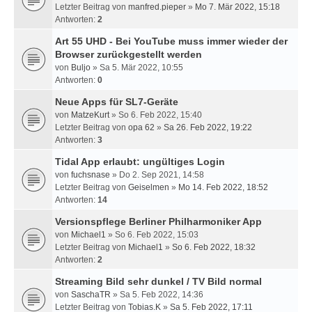
Letzter Beitrag von
manfred.pieper
»
Mo 7. Mär 2022, 15:18
Antworten:
2
Art 55 UHD - Bei YouTube muss immer wieder der
Browser zurückgestellt werden
von
Buljo
» Sa 5. Mär 2022, 10:55
Antworten:
0
Neue Apps für SL7-Geräte
von
MatzeKurt
» So 6. Feb 2022, 15:40
Letzter Beitrag von
opa 62
»
Sa 26. Feb 2022, 19:22
Antworten:
3
Tidal App erlaubt: ungültiges Login
von
fuchsnase
» Do 2. Sep 2021, 14:58
Letzter Beitrag von
Geiselmen
»
Mo 14. Feb 2022, 18:52
Antworten:
14
Versionspflege Berliner Philharmoniker App
von
Michael1
» So 6. Feb 2022, 15:03
Letzter Beitrag von
Michael1
»
So 6. Feb 2022, 18:32
Antworten:
2
Streaming Bild sehr dunkel / TV Bild normal
von
SaschaTR
» Sa 5. Feb 2022, 14:36
Letzter Beitrag von
Tobias.K
»
Sa 5. Feb 2022, 17:11