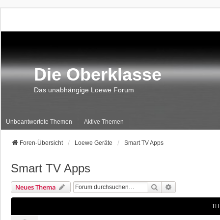
Die Oberklasse
Das unabhängige Loewe Forum
Unbeantwortete Themen
Aktive Themen
Foren-Übersicht
Loewe Geräte
Smart TV Apps
Smart TV Apps
Suche
Erweiterte Suc
Neues Thema
TH