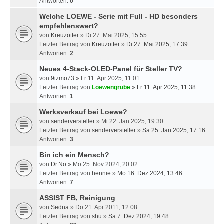
Antworten:
0
Welche LOEWE - Serie mit Full - HD besonders
empfehlenswert?
von
Kreuzotter
» Di 27. Mai 2025, 15:55
Letzter Beitrag von
Kreuzotter
»
Di 27. Mai 2025, 17:39
Antworten:
2
Neues 4-Stack-OLED-Panel für Steller TV?
von
9izmo73
» Fr 11. Apr 2025, 11:01
Letzter Beitrag von
Loewengrube
»
Fr 11. Apr 2025, 11:38
Antworten:
1
Werksverkauf bei Loewe?
von
senderversteller
» Mi 22. Jan 2025, 19:30
Letzter Beitrag von
senderversteller
»
Sa 25. Jan 2025, 17:16
Antworten:
3
Bin ich ein Mensch?
von
Dr.No
» Mo 25. Nov 2024, 20:02
Letzter Beitrag von
hennie
»
Mo 16. Dez 2024, 13:46
Antworten:
7
ASSIST FB, Reinigung
von
Sedna
» Do 21. Apr 2011, 12:08
Letzter Beitrag von
shu
»
Sa 7. Dez 2024, 19:48