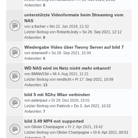
Antworten:
8
unterstützte Videoformate beim Streaming vom
NAS
von
a.fischer
» Mo 22. Jan 2018, 21:32
Letzter Beitrag von
RobertoJody
»
So 26. Sep 2021, 12:12
Antworten:
8
Wiedergabe Video über Twony Server auf bild 7
von
eisenwolf
» So 26. Sep 2021, 10:39
Antworten:
0
WD NAS wird im Netz nicht mehr erkannt!
von
BMWx53d
» Mi 4. Aug 2021, 11:21
Letzter Beitrag von
nerdlicht
»
Fr 17. Sep 2021, 10:09
Antworten:
13
bild 5 mit 5Ghz Wlan verbinden
von
peterpaul
» Di 29. Dez 2020, 15:01
Letzter Beitrag von
Patricck
»
Do 3. Jun 2021, 10:32
Antworten:
7
bild 3.49 MP4 not supported
von
Olivier Champagne
» Fr 2. Apr 2021, 19:42
Letzter Beitrag von
Olivier Champagne
»
Di 6. Apr 2021, 00:01