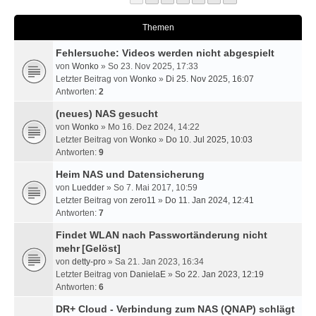
Themen
Fehlersuche: Videos werden nicht abgespielt
von
Wonko
» So 23. Nov 2025, 17:33
Letzter Beitrag von
Wonko
»
Di 25. Nov 2025, 16:07
Antworten:
2
(neues) NAS gesucht
von
Wonko
» Mo 16. Dez 2024, 14:22
Letzter Beitrag von
Wonko
»
Do 10. Jul 2025, 10:03
Antworten:
9
Heim NAS und Datensicherung
von
Luedder
» So 7. Mai 2017, 10:59
Letzter Beitrag von
zero11
»
Do 11. Jan 2024, 12:41
Antworten:
7
Findet WLAN nach Passwortänderung nicht
mehr
[Gelöst]
von
detty-pro
» Sa 21. Jan 2023, 16:34
Letzter Beitrag von
DanielaE
»
So 22. Jan 2023, 12:19
Antworten:
6
DR+ Cloud - Verbindung zum NAS (QNAP) schlägt