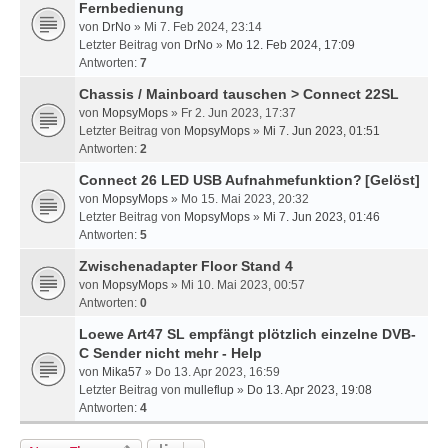
Fernbedienung
von
DrNo
» Mi 7. Feb 2024, 23:14
Letzter Beitrag von
DrNo
»
Mo 12. Feb 2024, 17:09
Antworten:
7
Chassis / Mainboard tauschen > Connect 22SL
von
MopsyMops
» Fr 2. Jun 2023, 17:37
Letzter Beitrag von
MopsyMops
»
Mi 7. Jun 2023, 01:51
Antworten:
2
Connect 26 LED USB Aufnahmefunktion?
[Gelöst]
von
MopsyMops
» Mo 15. Mai 2023, 20:32
Letzter Beitrag von
MopsyMops
»
Mi 7. Jun 2023, 01:46
Antworten:
5
Zwischenadapter Floor Stand 4
von
MopsyMops
» Mi 10. Mai 2023, 00:57
Antworten:
0
Loewe Art47 SL empfängt plötzlich einzelne DVB-
C Sender nicht mehr - Help
von
Mika57
» Do 13. Apr 2023, 16:59
Letzter Beitrag von
mulleflup
»
Do 13. Apr 2023, 19:08
Antworten:
4