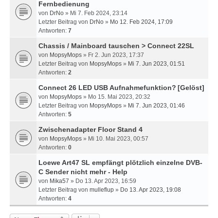
Fernbedienung
von
DrNo
» Mi 7. Feb 2024, 23:14
Letzter Beitrag von
DrNo
»
Mo 12. Feb 2024, 17:09
Antworten:
7
Chassis / Mainboard tauschen > Connect 22SL
von
MopsyMops
» Fr 2. Jun 2023, 17:37
Letzter Beitrag von
MopsyMops
»
Mi 7. Jun 2023, 01:51
Antworten:
2
Connect 26 LED USB Aufnahmefunktion?
[Gelöst]
von
MopsyMops
» Mo 15. Mai 2023, 20:32
Letzter Beitrag von
MopsyMops
»
Mi 7. Jun 2023, 01:46
Antworten:
5
Zwischenadapter Floor Stand 4
von
MopsyMops
» Mi 10. Mai 2023, 00:57
Antworten:
0
Loewe Art47 SL empfängt plötzlich einzelne DVB-
C Sender nicht mehr - Help
von
Mika57
» Do 13. Apr 2023, 16:59
Letzter Beitrag von
mulleflup
»
Do 13. Apr 2023, 19:08
Antworten:
4