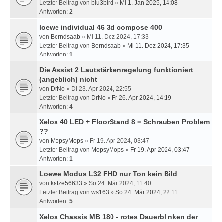
Letzter Beitrag von
blu3bird
»
Mi 1. Jan 2025, 14:08
Antworten:
2
loewe individual 46 3d compose 400
von
Berndsaab
» Mi 11. Dez 2024, 17:33
Letzter Beitrag von
Berndsaab
»
Mi 11. Dez 2024, 17:35
Antworten:
1
Die Assist 2 Lautstärkenregelung funktioniert
(angeblich) nicht
von
DrNo
» Di 23. Apr 2024, 22:55
Letzter Beitrag von
DrNo
»
Fr 26. Apr 2024, 14:19
Antworten:
4
Xelos 40 LED + FloorStand 8 = Schrauben Problem
??
von
MopsyMops
» Fr 19. Apr 2024, 03:47
Letzter Beitrag von
MopsyMops
»
Fr 19. Apr 2024, 03:47
Antworten:
1
Loewe Modus L32 FHD nur Ton kein Bild
von
katze56633
» So 24. Mär 2024, 11:40
Letzter Beitrag von
ws163
»
So 24. Mär 2024, 22:11
Antworten:
5
Xelos Chassis MB 180 - rotes Dauerblinken der