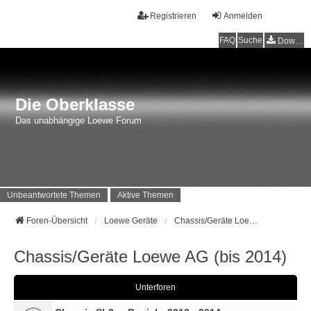
Registrieren
Anmelden
FAQ
Suche
Downloads
Die Oberklasse
Das unabhängige Loewe Forum
Unbeantwortete Themen
Aktive Themen
Foren-Übersicht
Loewe Geräte
Chassis/Geräte Loewe AG (bis 2014)
Chassis/Geräte Loewe AG (bis 2014)
Unterforen