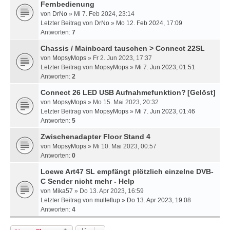
Fernbedienung
von
DrNo
» Mi 7. Feb 2024, 23:14
Letzter Beitrag von
DrNo
»
Mo 12. Feb 2024, 17:09
Antworten:
7
Chassis / Mainboard tauschen > Connect 22SL
von
MopsyMops
» Fr 2. Jun 2023, 17:37
Letzter Beitrag von
MopsyMops
»
Mi 7. Jun 2023, 01:51
Antworten:
2
Connect 26 LED USB Aufnahmefunktion?
[Gelöst]
von
MopsyMops
» Mo 15. Mai 2023, 20:32
Letzter Beitrag von
MopsyMops
»
Mi 7. Jun 2023, 01:46
Antworten:
5
Zwischenadapter Floor Stand 4
von
MopsyMops
» Mi 10. Mai 2023, 00:57
Antworten:
0
Loewe Art47 SL empfängt plötzlich einzelne DVB-
C Sender nicht mehr - Help
von
Mika57
» Do 13. Apr 2023, 16:59
Letzter Beitrag von
mulleflup
»
Do 13. Apr 2023, 19:08
Antworten:
4