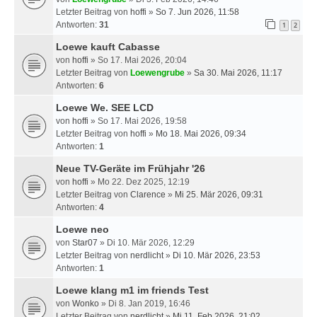
Letzter Beitrag von
hoffi
»
So 7. Jun 2026, 11:58
Antworten:
31
1
2
Loewe kauft Cabasse
von
hoffi
» So 17. Mai 2026, 20:04
Letzter Beitrag von
Loewengrube
»
Sa 30. Mai 2026, 11:17
Antworten:
6
Loewe We. SEE LCD
von
hoffi
» So 17. Mai 2026, 19:58
Letzter Beitrag von
hoffi
»
Mo 18. Mai 2026, 09:34
Antworten:
1
Neue TV-Geräte im Frühjahr '26
von
hoffi
» Mo 22. Dez 2025, 12:19
Letzter Beitrag von
Clarence
»
Mi 25. Mär 2026, 09:31
Antworten:
4
Loewe neo
von
Star07
» Di 10. Mär 2026, 12:29
Letzter Beitrag von
nerdlicht
»
Di 10. Mär 2026, 23:53
Antworten:
1
Loewe klang m1 im friends Test
von
Wonko
» Di 8. Jan 2019, 16:46
Letzter Beitrag von
nerdlicht
»
Mi 11. Feb 2026, 21:02