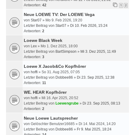
Antworten:
42
1
2
Neue LOEWE TV: Der LOEWE Vega
von
Star07
» Mo 9. Feb 2026, 19:20
Letzter Beitrag von
Star07
»
Di 10. Feb 2026, 15:24
Antworten:
2
Loewe Black Week
von
Lex
» Mo 1. Dez 2025, 18:00
Letzter Beitrag von
BartSimpson
»
Mi 3. Dez 2025, 11:49
Antworten:
3
Loewe X Jacob&Co Kopfhörer
von
hoffi
» So 31. Aug 2025, 07:05
Letzter Beitrag von
Dobbee86
»
Di 23. Sep 2025, 12:38
Antworten:
11
WE. HEAR Kopfhörer
von
hoffi
» Mi 16. Apr 2025, 20:52
Letzter Beitrag von
Loewengrube
»
Di 23. Sep 2025, 08:13
Antworten:
2
Neue Loewe Lautsprecher
von
Gelöschter Benutzer16685
» Di 14. Mai 2024, 14:20
Letzter Beitrag von
Dobbee86
»
Fr 9. Mai 2025, 18:24
Antworten:
14