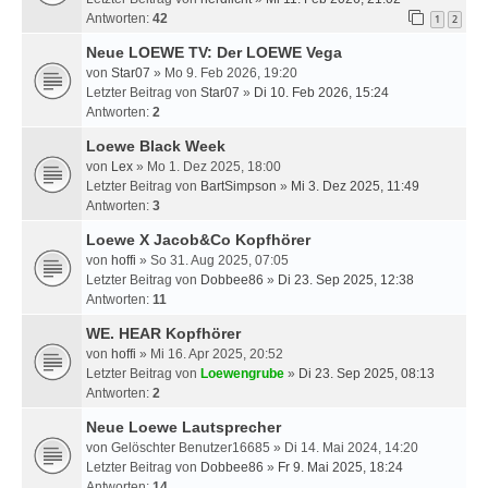
Antworten:
42
1
2
Neue LOEWE TV: Der LOEWE Vega
von
Star07
» Mo 9. Feb 2026, 19:20
Letzter Beitrag von
Star07
»
Di 10. Feb 2026, 15:24
Antworten:
2
Loewe Black Week
von
Lex
» Mo 1. Dez 2025, 18:00
Letzter Beitrag von
BartSimpson
»
Mi 3. Dez 2025, 11:49
Antworten:
3
Loewe X Jacob&Co Kopfhörer
von
hoffi
» So 31. Aug 2025, 07:05
Letzter Beitrag von
Dobbee86
»
Di 23. Sep 2025, 12:38
Antworten:
11
WE. HEAR Kopfhörer
von
hoffi
» Mi 16. Apr 2025, 20:52
Letzter Beitrag von
Loewengrube
»
Di 23. Sep 2025, 08:13
Antworten:
2
Neue Loewe Lautsprecher
von
Gelöschter Benutzer16685
» Di 14. Mai 2024, 14:20
Letzter Beitrag von
Dobbee86
»
Fr 9. Mai 2025, 18:24
Antworten:
14