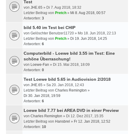
Test
von
JHE.65
» Di 7. Aug 2018, 18:32
Letzter Beitrag von
Pretch
»
Mi 8. Aug 2018, 00:57
Antworten:
3
bild 5.40 im Test bei CHIP
von
Gelöschter Benutzer11720
» Mo 18. Jun 2018, 22:13
Letzter Beitrag von
Pretch
»
Di 19. Jun 2018, 14:25
Antworten:
6
Computerbild - Loewe bild 3.55 im Test: Eine
schöne Überraschung!
von
Loewe-Fan
» Di 15. Mai 2018, 18:09
Antworten:
0
Test Loewe bild 5.65 in Audiovision 2/2018
von
JHE.65
» Sa 20. Jan 2018, 12:43
Letzter Beitrag von
Charles Remington
»
Di 30. Jan 2018, 19:59
Antworten:
6
Loewe bild 7.77 bei AREA DVD in einer Preview
von
Charles Remington
» Di 12. Dez 2017, 15:35
Letzter Beitrag von
Hansbrel
»
Fr 12. Jan 2018, 12:52
Antworten:
10