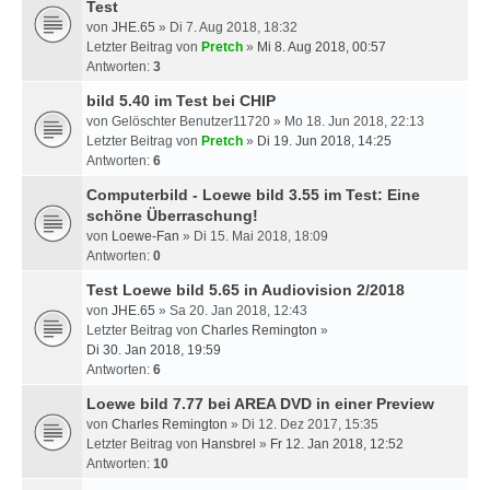
Test
von
JHE.65
» Di 7. Aug 2018, 18:32
Letzter Beitrag von
Pretch
»
Mi 8. Aug 2018, 00:57
Antworten:
3
bild 5.40 im Test bei CHIP
von
Gelöschter Benutzer11720
» Mo 18. Jun 2018, 22:13
Letzter Beitrag von
Pretch
»
Di 19. Jun 2018, 14:25
Antworten:
6
Computerbild - Loewe bild 3.55 im Test: Eine
schöne Überraschung!
von
Loewe-Fan
» Di 15. Mai 2018, 18:09
Antworten:
0
Test Loewe bild 5.65 in Audiovision 2/2018
von
JHE.65
» Sa 20. Jan 2018, 12:43
Letzter Beitrag von
Charles Remington
»
Di 30. Jan 2018, 19:59
Antworten:
6
Loewe bild 7.77 bei AREA DVD in einer Preview
von
Charles Remington
» Di 12. Dez 2017, 15:35
Letzter Beitrag von
Hansbrel
»
Fr 12. Jan 2018, 12:52
Antworten:
10