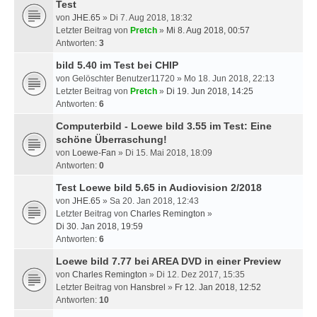
Test
von
JHE.65
» Di 7. Aug 2018, 18:32
Letzter Beitrag von
Pretch
»
Mi 8. Aug 2018, 00:57
Antworten:
3
bild 5.40 im Test bei CHIP
von
Gelöschter Benutzer11720
» Mo 18. Jun 2018, 22:13
Letzter Beitrag von
Pretch
»
Di 19. Jun 2018, 14:25
Antworten:
6
Computerbild - Loewe bild 3.55 im Test: Eine
schöne Überraschung!
von
Loewe-Fan
» Di 15. Mai 2018, 18:09
Antworten:
0
Test Loewe bild 5.65 in Audiovision 2/2018
von
JHE.65
» Sa 20. Jan 2018, 12:43
Letzter Beitrag von
Charles Remington
»
Di 30. Jan 2018, 19:59
Antworten:
6
Loewe bild 7.77 bei AREA DVD in einer Preview
von
Charles Remington
» Di 12. Dez 2017, 15:35
Letzter Beitrag von
Hansbrel
»
Fr 12. Jan 2018, 12:52
Antworten:
10