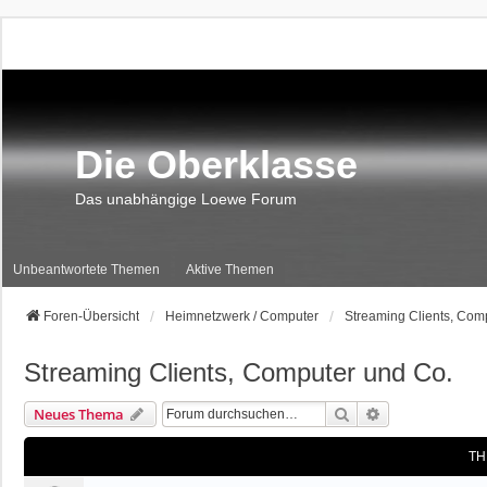
Die Oberklasse
Das unabhängige Loewe Forum
Unbeantwortete Themen
Aktive Themen
Foren-Übersicht
Heimnetzwerk / Computer
Streaming Clients, Com
Streaming Clients, Computer und Co.
Suche
Erweiterte Suc
Neues Thema
TH