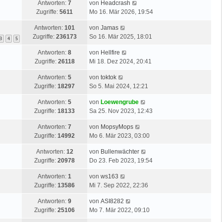
Antworten:
7
von
Headcrash
Zugriffe:
5611
Mo 16. Mär 2026, 19:54
Antworten:
101
von
Jamas
Zugriffe:
236173
So 16. Mär 2025, 18:01
3
4
5
Antworten:
8
von
Hellfire
Zugriffe:
26118
Mi 18. Dez 2024, 20:41
Antworten:
5
von
toktok
Zugriffe:
18297
So 5. Mai 2024, 12:21
Antworten:
5
von
Loewengrube
Zugriffe:
18133
Sa 25. Nov 2023, 12:43
Antworten:
7
von
MopsyMops
Zugriffe:
14992
Mo 6. Mär 2023, 03:00
Antworten:
12
von
Bullenwächter
Zugriffe:
20978
Do 23. Feb 2023, 19:54
Antworten:
1
von
ws163
Zugriffe:
13586
Mi 7. Sep 2022, 22:36
Antworten:
9
von
ASI8282
Zugriffe:
25106
Mo 7. Mär 2022, 09:10