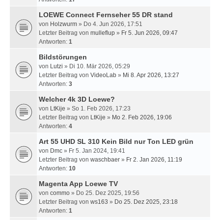
LOEWE Connect Fernseher 55 DR stand
von
Holzwurm
» Do 4. Jun 2026, 17:51
Letzter Beitrag von
mulleflup
»
Fr 5. Jun 2026, 09:47
Antworten:
1
Bildstörungen
von
Lutzi
» Di 10. Mär 2026, 05:29
Letzter Beitrag von
VideoLab
»
Mi 8. Apr 2026, 13:27
Antworten:
3
Welcher 4k 3D Loewe?
von
LtKije
» So 1. Feb 2026, 17:23
Letzter Beitrag von
LtKije
»
Mo 2. Feb 2026, 19:06
Antworten:
4
Art 55 UHD SL 310 Kein Bild nur Ton LED grün
von
Dmc
» Fr 5. Jan 2024, 19:41
Letzter Beitrag von
waschbaer
»
Fr 2. Jan 2026, 11:19
Antworten:
10
Magenta App Loewe TV
von
commo
» Do 25. Dez 2025, 19:56
Letzter Beitrag von
ws163
»
Do 25. Dez 2025, 23:18
Antworten:
1