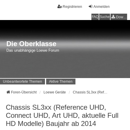
Registrieren
Anmelden
FAQ
Suche
Downloads
Die Oberklasse
Das unabhängige Loewe Forum
Unbeantwortete Themen
Aktive Themen
Foren-Übersicht
Loewe Geräte
Chassis SL3xx (Reference UHD, Connect UHD, Art UHD, aktuelle Full HD Modelle) Baujahr ab 2014
Chassis SL3xx (Reference UHD,
Connect UHD, Art UHD, aktuelle Full
HD Modelle) Baujahr ab 2014