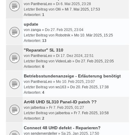
von
PantheraLeo
» Di 6. Mai 2025, 23:28
Letzter Beitrag von
Olli
»
Mi 7. Mai 2025, 17:53
Antworten:
1
update
von
zanga
» Do 27. Feb 2025, 23:04
Letzter Beitrag von
Robotnik
»
Mo 10. Mär 2025, 15:25
Antworten:
13
"Reparatur" SL 310
von
PantheraLeo
» Di 17. Dez 2024, 22:51
Letzter Beitrag von
VideoLab
»
Do 27. Feb 2025, 22:05
Antworten:
6
Betriebsstundenanzeige - Erläuterung benötigt
von
PantheraLeo
» Mo 10. Feb 2025, 23:07
Letzter Beitrag von
ws163
»
Do 20. Feb 2025, 17:38
Antworten:
4
Art48 UHD SL310 Panel-ID patch ??
von
jalbertoa
» Fr 7. Feb 2025, 01:27
Letzter Beitrag von
jalbertoa
»
Fr 7. Feb 2025, 10:58
Antworten:
2
Connect 48 UHD defekt - Reparieren?
von
senderversteller
» Sa 25. Jan 2025, 17:50