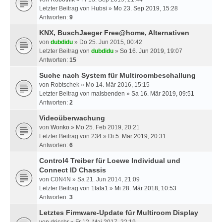
Letzter Beitrag von
Hubsi
»
Mo 23. Sep 2019, 15:28
Antworten:
9
KNX, BuschJaeger Free@home, Alternativen
von
dubdidu
» Do 25. Jun 2015, 00:42
Letzter Beitrag von
dubdidu
»
So 16. Jun 2019, 19:07
Antworten:
15
Suche nach System für Multiroombeschallung
von
Robtschek
» Mo 14. Mär 2016, 15:15
Letzter Beitrag von
malsbenden
»
Sa 16. Mär 2019, 09:51
Antworten:
2
Videoüberwachung
von
Wonko
» Mo 25. Feb 2019, 20:21
Letzter Beitrag von
234
»
Di 5. Mär 2019, 20:31
Antworten:
6
Control4 Treiber für Loewe Individual und
Connect ID Chassis
von
C0N4N
» Sa 21. Jun 2014, 21:09
Letzter Beitrag von
1lala1
»
Mi 28. Mär 2018, 10:53
Antworten:
3
Letztes Firmware-Update für Multiroom Display