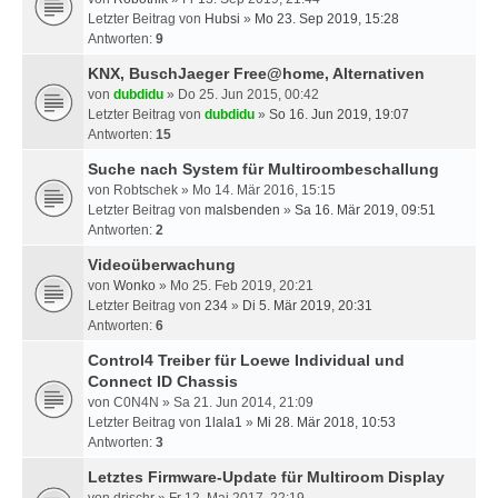
Letzter Beitrag von
Hubsi
»
Mo 23. Sep 2019, 15:28
Antworten:
9
KNX, BuschJaeger Free@home, Alternativen
von
dubdidu
» Do 25. Jun 2015, 00:42
Letzter Beitrag von
dubdidu
»
So 16. Jun 2019, 19:07
Antworten:
15
Suche nach System für Multiroombeschallung
von
Robtschek
» Mo 14. Mär 2016, 15:15
Letzter Beitrag von
malsbenden
»
Sa 16. Mär 2019, 09:51
Antworten:
2
Videoüberwachung
von
Wonko
» Mo 25. Feb 2019, 20:21
Letzter Beitrag von
234
»
Di 5. Mär 2019, 20:31
Antworten:
6
Control4 Treiber für Loewe Individual und
Connect ID Chassis
von
C0N4N
» Sa 21. Jun 2014, 21:09
Letzter Beitrag von
1lala1
»
Mi 28. Mär 2018, 10:53
Antworten:
3
Letztes Firmware-Update für Multiroom Display