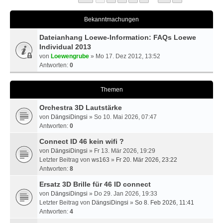
Bekanntmachungen
Dateianhang Loewe-Information: FAQs Loewe
Individual 2013
von
Loewengrube
» Mo 17. Dez 2012, 13:52
Antworten:
0
Themen
Orchestra 3D Lautstärke
von
DängsiDingsi
» So 10. Mai 2026, 07:47
Antworten:
0
Connect ID 46 kein wifi ?
von
DängsiDingsi
» Fr 13. Mär 2026, 19:29
Letzter Beitrag von
ws163
»
Fr 20. Mär 2026, 23:22
Antworten:
8
Ersatz 3D Brille für 46 ID connect
von
DängsiDingsi
» Do 29. Jan 2026, 19:33
Letzter Beitrag von
DängsiDingsi
»
So 8. Feb 2026, 11:41
Antworten:
4