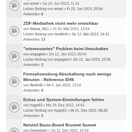
von
emiel
» Sa 10. Jun 2023, 11:41
Letzter Beitrag von
emiel
»
Fr 23. Jun 2023, 20:04
Antworten:
6
ZDF-Mediathek nicht mehr erreichbar
von
Wawa_WLL
» Fr 10. Mär 2023, 13:54
Letzter Beitrag von
nerdlicht
»
So 12. Mär 2023, 16:31
Antworten:
13
"interessantes" Problem beim Umschalten
von
engagiert
» Do 12. Jan 2023, 00:04
Letzter Beitrag von
engagiert
»
Do 12. Jan 2023, 10:56
Antworten:
2
Fernsehsendung Abschaltung nach wenige
Minuten - Reference ID46
von
BerlinID
» Mi 4. Jan 2023, 12:02
Antworten:
0
Extras und System-Einstellungen fehlen
von
hugo63
» Mo 19. Dez 2022, 14:01
Letzter Beitrag von
hugo63
»
Mi 21. Dez 2022, 08:28
Antworten:
5
Netzteil Basic-Board Brummt Summt
von
Geiselmen
» So 11. Dez 2022, 16:50