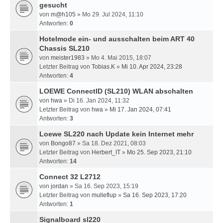
gesucht
von
m@h105
» Mo 29. Jul 2024, 11:10
Antworten:
0
Hotelmode ein- und ausschalten beim ART 40
Chassis SL210
von
meister1983
» Mo 4. Mai 2015, 18:07
Letzter Beitrag von
Tobias.K
»
Mi 10. Apr 2024, 23:28
Antworten:
4
LOEWE ConnectID (SL210) WLAN abschalten
von
hwa
» Di 16. Jan 2024, 11:32
Letzter Beitrag von
hwa
»
Mi 17. Jan 2024, 07:41
Antworten:
3
Loewe SL220 nach Update kein Internet mehr
von
Bongo87
» Sa 18. Dez 2021, 08:03
Letzter Beitrag von
Herbert_IT
»
Mo 25. Sep 2023, 21:10
Antworten:
14
Connect 32 L2712
von
jordan
» Sa 16. Sep 2023, 15:19
Letzter Beitrag von
mulleflup
»
Sa 16. Sep 2023, 17:20
Antworten:
1
Signalboard sl220