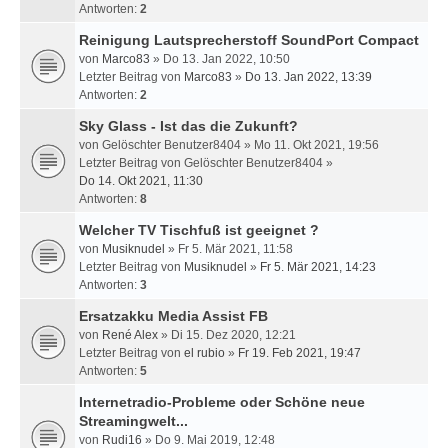
Antworten:
2
Reinigung Lautsprecherstoff SoundPort Compact
von
Marco83
» Do 13. Jan 2022, 10:50
Letzter Beitrag von
Marco83
»
Do 13. Jan 2022, 13:39
Antworten:
2
Sky Glass - Ist das die Zukunft?
von
Gelöschter Benutzer8404
» Mo 11. Okt 2021, 19:56
Letzter Beitrag von
Gelöschter Benutzer8404
»
Do 14. Okt 2021, 11:30
Antworten:
8
Welcher TV Tischfuß ist geeignet ?
von
Musiknudel
» Fr 5. Mär 2021, 11:58
Letzter Beitrag von
Musiknudel
»
Fr 5. Mär 2021, 14:23
Antworten:
3
Ersatzakku Media Assist FB
von
René Alex
» Di 15. Dez 2020, 12:21
Letzter Beitrag von
el rubio
»
Fr 19. Feb 2021, 19:47
Antworten:
5
Internetradio-Probleme oder Schöne neue
Streamingwelt...
von
Rudi16
» Do 9. Mai 2019, 12:48