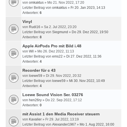
von
omkaktus
» Mo 21. Nov 2022, 17:20
Letzter Beitrag von
omkaktus
»
Fr 20. Jan 2023, 14:13
Antworten:
6
Vinyl
von
Rudi16
» Sa 2. Jul 2022, 23:20
Letzter Beitrag von
Siegmund
»
Do 29. Dez 2022, 19:50
Antworten:
8
Apple AirPods Pro mit Bild i.48
von
Wil
» Mo 26. Dez 2022, 11:13
Letzter Beitrag von
ems22
»
Di 27. Dez 2022, 11:36
Antworten:
4
Recorder für c 43
von
loewe59
» Di 29. Nov 2022, 20:32
Letzter Beitrag von
loewe59
»
Mi 30. Nov 2022, 10:49
Antworten:
4
Loewe Sound Vision Ser. 03276
von
hen26ry
» Do 22. Sep 2022, 17:12
Antworten:
0
mit Assist 1 den Media Receiver steuern
von
Kavalier
» Fr 29. Jul 2022, 13:19
Letzter Beitrag von
Alexander1967
»
Mo 1. Aug 2022, 16:00