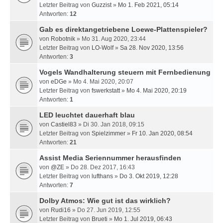
Letzter Beitrag von
Guzzist
»
Mo 1. Feb 2021, 05:14
Antworten:
12
Gab es direktangetriebene Loewe-Plattenspieler?
von
Robotnik
» Mo 31. Aug 2020, 23:44
Letzter Beitrag von
LO-Wolf
»
Sa 28. Nov 2020, 13:56
Antworten:
3
Vogels Wandhalterung steuern mit Fernbedienung
von
eDGe
» Mo 4. Mai 2020, 20:07
Letzter Beitrag von
fswerkstatt
»
Mo 4. Mai 2020, 20:19
Antworten:
1
LED leuchtet dauerhaft blau
von
Castiel83
» Di 30. Jan 2018, 09:15
Letzter Beitrag von
Spielzimmer
»
Fr 10. Jan 2020, 08:54
Antworten:
21
Assist Media Seriennummer herausfinden
von
@ZE
» Do 28. Dez 2017, 16:43
Letzter Beitrag von
lufthans
»
Do 3. Okt 2019, 12:28
Antworten:
7
Dolby Atmos: Wie gut ist das wirklich?
von
Rudi16
» Do 27. Jun 2019, 12:55
Letzter Beitrag von
Brueti
»
Mo 1. Jul 2019, 06:43