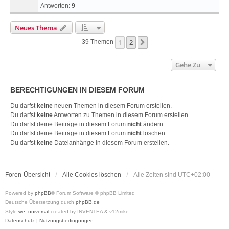
Antworten:
9
Neues Thema
1
2
Nächste
39 Themen
Gehe Zu
BERECHTIGUNGEN IN DIESEM FORUM
Du darfst
keine
neuen Themen in diesem Forum erstellen.
Du darfst
keine
Antworten zu Themen in diesem Forum erstellen.
Du darfst deine Beiträge in diesem Forum
nicht
ändern.
Du darfst deine Beiträge in diesem Forum
nicht
löschen.
Du darfst
keine
Dateianhänge in diesem Forum erstellen.
Foren-Übersicht
Alle Cookies löschen
Alle Zeiten sind
UTC+02:00
Powered by
phpBB
® Forum Software © phpBB Limited
Deutsche Übersetzung durch
phpBB.de
Style
we_universal
created by INVENTEA & v12mike
Datenschutz
|
Nutzungsbedingungen