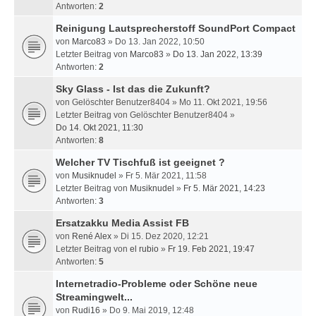
Antworten:
2
Reinigung Lautsprecherstoff SoundPort Compact
von
Marco83
» Do 13. Jan 2022, 10:50
Letzter Beitrag von
Marco83
»
Do 13. Jan 2022, 13:39
Antworten:
2
Sky Glass - Ist das die Zukunft?
von
Gelöschter Benutzer8404
» Mo 11. Okt 2021, 19:56
Letzter Beitrag von
Gelöschter Benutzer8404
»
Do 14. Okt 2021, 11:30
Antworten:
8
Welcher TV Tischfuß ist geeignet ?
von
Musiknudel
» Fr 5. Mär 2021, 11:58
Letzter Beitrag von
Musiknudel
»
Fr 5. Mär 2021, 14:23
Antworten:
3
Ersatzakku Media Assist FB
von
René Alex
» Di 15. Dez 2020, 12:21
Letzter Beitrag von
el rubio
»
Fr 19. Feb 2021, 19:47
Antworten:
5
Internetradio-Probleme oder Schöne neue
Streamingwelt...
von
Rudi16
» Do 9. Mai 2019, 12:48