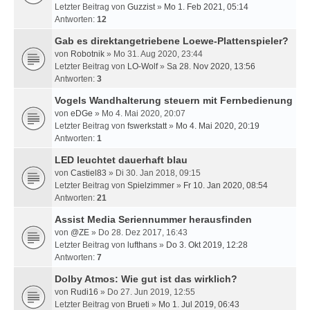
Letzter Beitrag von
Guzzist
»
Mo 1. Feb 2021, 05:14
Antworten:
12
Gab es direktangetriebene Loewe-Plattenspieler?
von
Robotnik
» Mo 31. Aug 2020, 23:44
Letzter Beitrag von
LO-Wolf
»
Sa 28. Nov 2020, 13:56
Antworten:
3
Vogels Wandhalterung steuern mit Fernbedienung
von
eDGe
» Mo 4. Mai 2020, 20:07
Letzter Beitrag von
fswerkstatt
»
Mo 4. Mai 2020, 20:19
Antworten:
1
LED leuchtet dauerhaft blau
von
Castiel83
» Di 30. Jan 2018, 09:15
Letzter Beitrag von
Spielzimmer
»
Fr 10. Jan 2020, 08:54
Antworten:
21
Assist Media Seriennummer herausfinden
von
@ZE
» Do 28. Dez 2017, 16:43
Letzter Beitrag von
lufthans
»
Do 3. Okt 2019, 12:28
Antworten:
7
Dolby Atmos: Wie gut ist das wirklich?
von
Rudi16
» Do 27. Jun 2019, 12:55
Letzter Beitrag von
Brueti
»
Mo 1. Jul 2019, 06:43