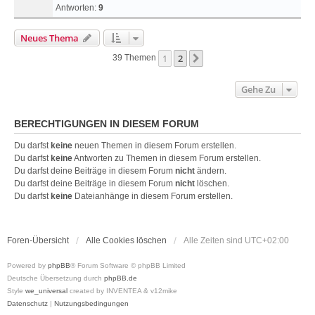
Antworten:
9
Neues Thema
1
2
Nächste
39 Themen
Gehe Zu
BERECHTIGUNGEN IN DIESEM FORUM
Du darfst
keine
neuen Themen in diesem Forum erstellen.
Du darfst
keine
Antworten zu Themen in diesem Forum erstellen.
Du darfst deine Beiträge in diesem Forum
nicht
ändern.
Du darfst deine Beiträge in diesem Forum
nicht
löschen.
Du darfst
keine
Dateianhänge in diesem Forum erstellen.
Foren-Übersicht
Alle Cookies löschen
Alle Zeiten sind
UTC+02:00
Powered by
phpBB
® Forum Software © phpBB Limited
Deutsche Übersetzung durch
phpBB.de
Style
we_universal
created by INVENTEA & v12mike
Datenschutz
|
Nutzungsbedingungen