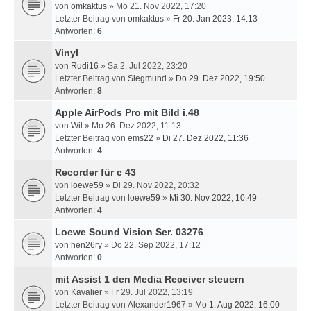
von
omkaktus
» Mo 21. Nov 2022, 17:20
Letzter Beitrag von
omkaktus
»
Fr 20. Jan 2023, 14:13
Antworten:
6
Vinyl
von
Rudi16
» Sa 2. Jul 2022, 23:20
Letzter Beitrag von
Siegmund
»
Do 29. Dez 2022, 19:50
Antworten:
8
Apple AirPods Pro mit Bild i.48
von
Wil
» Mo 26. Dez 2022, 11:13
Letzter Beitrag von
ems22
»
Di 27. Dez 2022, 11:36
Antworten:
4
Recorder für c 43
von
loewe59
» Di 29. Nov 2022, 20:32
Letzter Beitrag von
loewe59
»
Mi 30. Nov 2022, 10:49
Antworten:
4
Loewe Sound Vision Ser. 03276
von
hen26ry
» Do 22. Sep 2022, 17:12
Antworten:
0
mit Assist 1 den Media Receiver steuern
von
Kavalier
» Fr 29. Jul 2022, 13:19
Letzter Beitrag von
Alexander1967
»
Mo 1. Aug 2022, 16:00