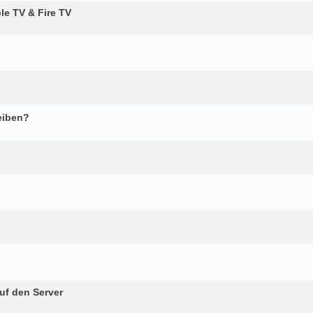
le TV & Fire TV
eiben?
uf den Server