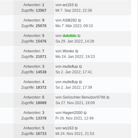
Antworten:
1
von
ws163
Zugriffe:
13567
Mi 7. Sep 2022, 22:36
Antworten:
9
von
ASI8282
Zugriffe:
25076
Mo 7. Mär 2022, 09:10
Antworten:
5
von
dubdidu
Zugriffe:
15476
Sa 29. Jan 2022, 14:28
Antworten:
7
von
Wonko
Zugriffe:
21071
Mo 24. Jan 2022, 19:23
Antworten:
3
von
mulleflup
Zugriffe:
14538
So 2. Jan 2022, 17:41
Antworten:
4
von
mulleflup
Zugriffe:
18372
So 2. Jan 2022, 17:39
Antworten:
5
von
Gelöschter Benutzer9798
Zugriffe:
18089
Sa 27. Nov 2021, 19:09
Antworten:
3
von
Hagen2000
Zugriffe:
13378
Fr 26. Nov 2021, 12:49
Antworten:
5
von
ws163
Zugriffe:
16733
Mi 24. Nov 2021, 21:53