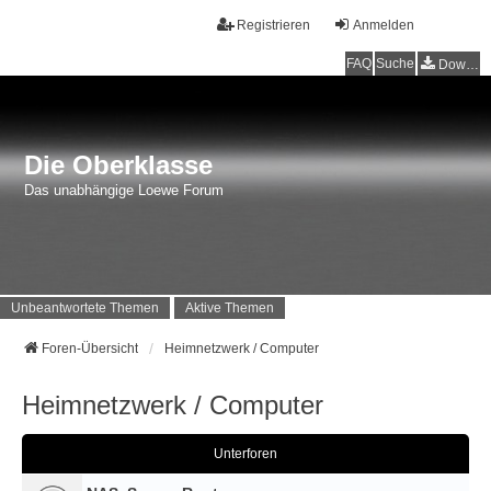
Registrieren
Anmelden
FAQ
Suche
Downloads
Die Oberklasse
Das unabhängige Loewe Forum
Unbeantwortete Themen
Aktive Themen
Foren-Übersicht
Heimnetzwerk / Computer
Heimnetzwerk / Computer
Unterforen