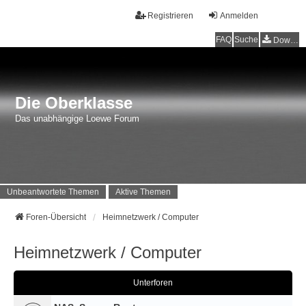
Registrieren
Anmelden
FAQ
Suche
Downloads
Die Oberklasse
Das unabhängige Loewe Forum
Unbeantwortete Themen
Aktive Themen
Foren-Übersicht
Heimnetzwerk / Computer
Heimnetzwerk / Computer
Unterforen