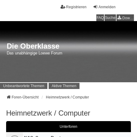
Registrieren
Anmelden
FAQ
Suche
Downloads
Die Oberklasse
Das unabhängige Loewe Forum
Unbeantwortete Themen
Aktive Themen
Foren-Übersicht
Heimnetzwerk / Computer
Heimnetzwerk / Computer
Unterforen