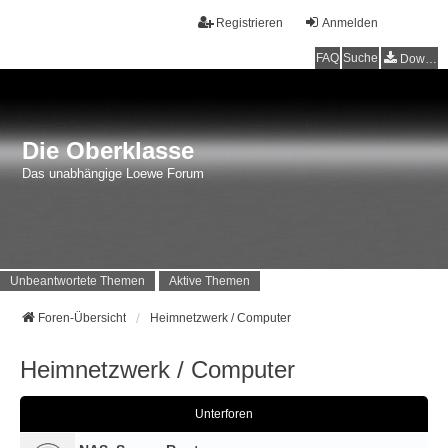
Registrieren
Anmelden
FAQ
Suche
Downloads
Die Oberklasse
Das unabhängige Loewe Forum
Unbeantwortete Themen
Aktive Themen
Foren-Übersicht
Heimnetzwerk / Computer
Heimnetzwerk / Computer
Unterforen