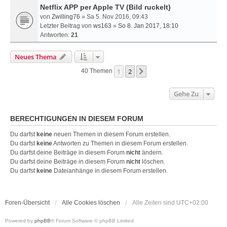
Netflix APP per Apple TV (Bild ruckelt)
von
Zwilling76
» Sa 5. Nov 2016, 09:43
Letzter Beitrag von
ws163
»
So 8. Jan 2017, 18:10
Antworten:
21
Neues Thema
1
2
Nächste
40 Themen
Gehe Zu
BERECHTIGUNGEN IN DIESEM FORUM
Du darfst
keine
neuen Themen in diesem Forum erstellen.
Du darfst
keine
Antworten zu Themen in diesem Forum erstellen.
Du darfst deine Beiträge in diesem Forum
nicht
ändern.
Du darfst deine Beiträge in diesem Forum
nicht
löschen.
Du darfst
keine
Dateianhänge in diesem Forum erstellen.
Foren-Übersicht
Alle Cookies löschen
Alle Zeiten sind
UTC+02:00
Powered by
phpBB
® Forum Software © phpBB Limited