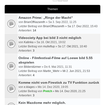
Themen
Amazon Prime: „Ringe der Macht“
von
BrianOfNazareth
» Sa 3. Sep 2022, 11:25
Letzter Beitrag von
BrianOfNazareth
»
Sa 17. Dez 2022, 15:43
Antworten:
14
Videociety App bei bild 3 nicht möglich
von
Katinka
» Sa 16. Okt 2021, 19:02
Letzter Beitrag von
mulleflup
»
So 17. Okt 2021, 10:40
Antworten:
3
Online - Filmfestival-Filme auf Loewe bild 5.55
abspielen
von
Bilderstürmer
» Do 6. Mai 2021, 11:31
Letzter Beitrag von
Martin_Wehr
»
Mi 2. Jun 2021, 21:53
Antworten:
4
Komme nicht vom Firestick zu TV Funktion zurück
von
e.klages
» Mo 14. Dez 2020, 19:05
Letzter Beitrag von
Pretch
»
Mo 14. Dez 2020, 21:25
Antworten:
3
Kein Maxdome mehr möglich.