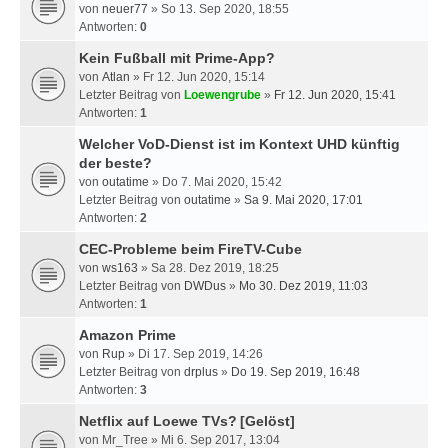
von
neuer77
» So 13. Sep 2020, 18:55
Antworten:
0
Kein Fußball mit Prime-App?
von
Atlan
» Fr 12. Jun 2020, 15:14
Letzter Beitrag von
Loewengrube
»
Fr 12. Jun 2020, 15:41
Antworten:
1
Welcher VoD-Dienst ist im Kontext UHD künftig
der beste?
von
outatime
» Do 7. Mai 2020, 15:42
Letzter Beitrag von
outatime
»
Sa 9. Mai 2020, 17:01
Antworten:
2
CEC-Probleme beim FireTV-Cube
von
ws163
» Sa 28. Dez 2019, 18:25
Letzter Beitrag von
DWDus
»
Mo 30. Dez 2019, 11:03
Antworten:
1
Amazon Prime
von
Rup
» Di 17. Sep 2019, 14:26
Letzter Beitrag von
drplus
»
Do 19. Sep 2019, 16:48
Antworten:
3
Netflix auf Loewe TVs?
[Gelöst]
von
Mr_Tree
» Mi 6. Sep 2017, 13:04