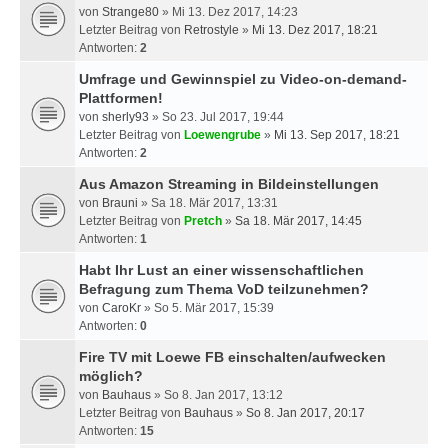
von
Strange80
» Mi 13. Dez 2017, 14:23
Letzter Beitrag von
Retrostyle
»
Mi 13. Dez 2017, 18:21
Antworten:
2
Umfrage und Gewinnspiel zu Video-on-demand-
Plattformen!
von
sherly93
» So 23. Jul 2017, 19:44
Letzter Beitrag von
Loewengrube
»
Mi 13. Sep 2017, 18:21
Antworten:
2
Aus Amazon Streaming in Bildeinstellungen
von
Brauni
» Sa 18. Mär 2017, 13:31
Letzter Beitrag von
Pretch
»
Sa 18. Mär 2017, 14:45
Antworten:
1
Habt Ihr Lust an einer wissenschaftlichen
Befragung zum Thema VoD teilzunehmen?
von
CaroKr
» So 5. Mär 2017, 15:39
Antworten:
0
Fire TV mit Loewe FB einschalten/aufwecken
möglich?
von
Bauhaus
» So 8. Jan 2017, 13:12
Letzter Beitrag von
Bauhaus
»
So 8. Jan 2017, 20:17
Antworten:
15