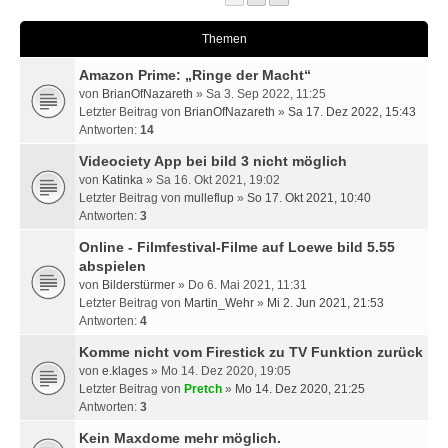
Themen
Amazon Prime: „Ringe der Macht“
von
BrianOfNazareth
» Sa 3. Sep 2022, 11:25
Letzter Beitrag von
BrianOfNazareth
»
Sa 17. Dez 2022, 15:43
Antworten:
14
Videociety App bei bild 3 nicht möglich
von
Katinka
» Sa 16. Okt 2021, 19:02
Letzter Beitrag von
mulleflup
»
So 17. Okt 2021, 10:40
Antworten:
3
Online - Filmfestival-Filme auf Loewe bild 5.55
abspielen
von
Bilderstürmer
» Do 6. Mai 2021, 11:31
Letzter Beitrag von
Martin_Wehr
»
Mi 2. Jun 2021, 21:53
Antworten:
4
Komme nicht vom Firestick zu TV Funktion zurück
von
e.klages
» Mo 14. Dez 2020, 19:05
Letzter Beitrag von
Pretch
»
Mo 14. Dez 2020, 21:25
Antworten:
3
Kein Maxdome mehr möglich.