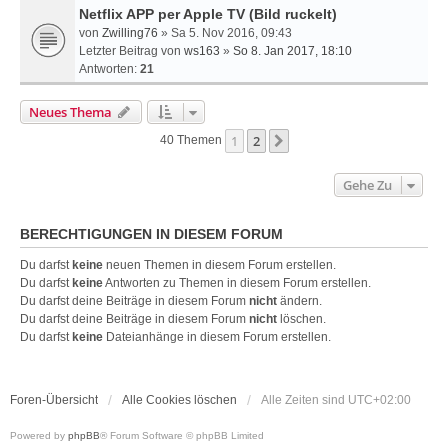
Netflix APP per Apple TV (Bild ruckelt)
von
Zwilling76
» Sa 5. Nov 2016, 09:43
Letzter Beitrag von
ws163
»
So 8. Jan 2017, 18:10
Antworten:
21
Neues Thema
1
2
Nächste
40 Themen
Gehe Zu
BERECHTIGUNGEN IN DIESEM FORUM
Du darfst
keine
neuen Themen in diesem Forum erstellen.
Du darfst
keine
Antworten zu Themen in diesem Forum erstellen.
Du darfst deine Beiträge in diesem Forum
nicht
ändern.
Du darfst deine Beiträge in diesem Forum
nicht
löschen.
Du darfst
keine
Dateianhänge in diesem Forum erstellen.
Foren-Übersicht
Alle Cookies löschen
Alle Zeiten sind
UTC+02:00
Powered by
phpBB
® Forum Software © phpBB Limited