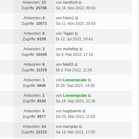
Antworten:
15
von
nerdlicht
Zugriffe:
25788
Sa 19. Nov 2022, 09:03
Antworten:
4
von
Hans1
Zugriffe:
10073
Sa 12. Nov 2022, 20:43
Antworten:
0
von
Tigger
Zugriffe:
9159
Di 12. Jul 2022, 19:43
Antworten:
3
von
mulleflup
Zugriffe:
10449
So 6. Feb 2022, 17:16
Antworten:
6
von
Mel65
Zugriffe:
11379
Mi 2. Feb 2022, 11:25
Antworten:
1
von
Loewengrube
Zugriffe:
8846
Di 28. Sep 2021, 14:30
Antworten:
1
von
Loewengrube
Zugriffe:
8548
Sa 18. Sep 2021, 11:38
Antworten:
0
von
hagibaerle
Zugriffe:
9977
Do 25. Mär 2021, 11:55
Antworten:
14
von
mangray
Zugriffe:
22315
Sa 13. Mär 2021, 17:35