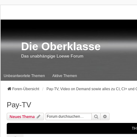
Die Oberklasse
Das unabhängige Loewe Forum
Unbeantwortete Themen
Aktive Themen
Foren-Übersicht
Pay-TV, Video on Demand sowie alles zu CI, CI+ und 
Pay-TV
Suche
Erweiterte Suc
Neues Thema
TH