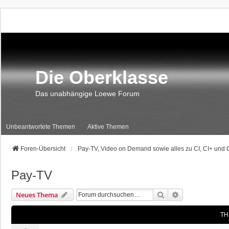
Die Oberklasse
Das unabhängige Loewe Forum
Unbeantwortete Themen
Aktive Themen
Foren-Übersicht
Pay-TV, Video on Demand sowie alles zu CI, CI+ und 
Pay-TV
Suche
Erweiterte Suc
Neues Thema
TH