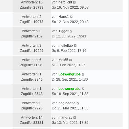
Antworten:
15
von
nerdlicht
Zugriffe:
25788
Sa 19. Nov 2022, 09:03
Antworten:
4
von
Hans1
Zugriffe:
10073
Sa 12. Nov 2022, 20:43
Antworten:
0
von
Tigger
Zugriffe:
9159
Di 12. Jul 2022, 19:43
Antworten:
3
von
mulleflup
Zugriffe:
10449
So 6. Feb 2022, 17:16
Antworten:
6
von
Mel65
Zugriffe:
11379
Mi 2. Feb 2022, 11:25
Antworten:
1
von
Loewengrube
Zugriffe:
8846
Di 28. Sep 2021, 14:30
Antworten:
1
von
Loewengrube
Zugriffe:
8548
Sa 18. Sep 2021, 11:38
Antworten:
0
von
hagibaerle
Zugriffe:
9978
Do 25. Mär 2021, 11:55
Antworten:
14
von
mangray
Zugriffe:
22321
Sa 13. Mär 2021, 17:35