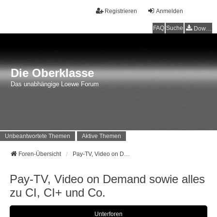
Registrieren
Anmelden
FAQ
Suche
Downloads
Die Oberklasse
Das unabhängige Loewe Forum
Unbeantwortete Themen
Aktive Themen
Foren-Übersicht
Pay-TV, Video on Demand sowie alles zu CI, CI+ und Co.
Pay-TV, Video on Demand sowie alles
zu CI, CI+ und Co.
Unterforen