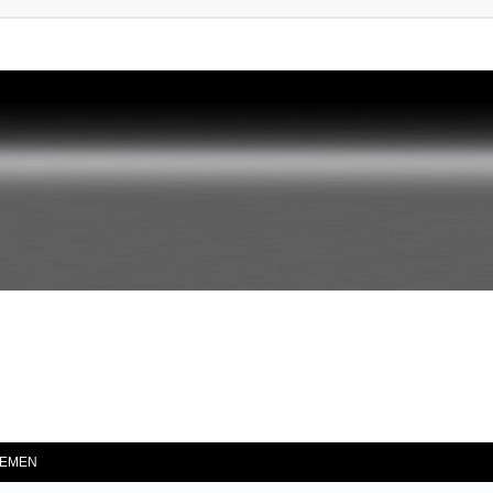
he
EMEN