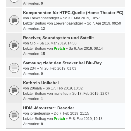
Antworten:
0
Komponenten für HTPC-Quelle (Home Theater PC)
von
Loewenbaendiger
» So 31. Mär 2019, 10:57
Letzter Beitrag von
Loewenbaendiger
»
So 7. Apr 2019, 09:50
Antworten:
12
Receiver, Soundsystem und Satellit
von
fulo
» Sa 16. Mär 2019, 14:30
Letzter Beitrag von
Pretch
»
Sa 6. Apr 2019, 08:14
Antworten:
15
Samsung zieht den Stecker bei Blu-Ray
von
234
» Mi 20. Feb 2019, 01:03
Antworten:
0
Kathrein Unikabel
von
20mala
» So 17. Feb 2019, 10:32
Letzter Beitrag von
mulleflup
»
So 17. Feb 2019, 12:07
Antworten:
1
HDMI-Movustar+ Decoder
von
jorgedeanso
» Do 7. Feb 2019, 21:15
Letzter Beitrag von
Pretch
»
Fr 8. Feb 2019, 19:18
Antworten:
8