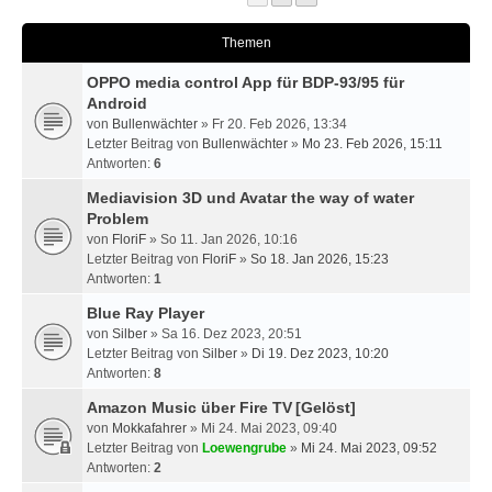
Themen
OPPO media control App für BDP-93/95 für
Android
von
Bullenwächter
» Fr 20. Feb 2026, 13:34
Letzter Beitrag von
Bullenwächter
»
Mo 23. Feb 2026, 15:11
Antworten:
6
Mediavision 3D und Avatar the way of water
Problem
von
FloriF
» So 11. Jan 2026, 10:16
Letzter Beitrag von
FloriF
»
So 18. Jan 2026, 15:23
Antworten:
1
Blue Ray Player
von
Silber
» Sa 16. Dez 2023, 20:51
Letzter Beitrag von
Silber
»
Di 19. Dez 2023, 10:20
Antworten:
8
Amazon Music über Fire TV
[Gelöst]
von
Mokkafahrer
» Mi 24. Mai 2023, 09:40
Letzter Beitrag von
Loewengrube
»
Mi 24. Mai 2023, 09:52
Antworten:
2