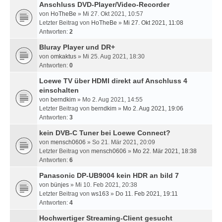
Anschluss DVD-Player/Video-Recorder
von
HoTheBe
» Mi 27. Okt 2021, 10:57
Letzter Beitrag von
HoTheBe
»
Mi 27. Okt 2021, 11:08
Antworten:
2
Bluray Player und DR+
von
omkaktus
» Mi 25. Aug 2021, 18:30
Antworten:
0
Loewe TV über HDMI direkt auf Anschluss 4
einschalten
von
berndkim
» Mo 2. Aug 2021, 14:55
Letzter Beitrag von
berndkim
»
Mo 2. Aug 2021, 19:06
Antworten:
3
kein DVB-C Tuner bei Loewe Connect?
von
mensch0606
» So 21. Mär 2021, 20:09
Letzter Beitrag von
mensch0606
»
Mo 22. Mär 2021, 18:38
Antworten:
6
Panasonic DP-UB9004 kein HDR an bild 7
von
bünjes
» Mi 10. Feb 2021, 20:38
Letzter Beitrag von
ws163
»
Do 11. Feb 2021, 19:11
Antworten:
4
Hochwertiger Streaming-Client gesucht