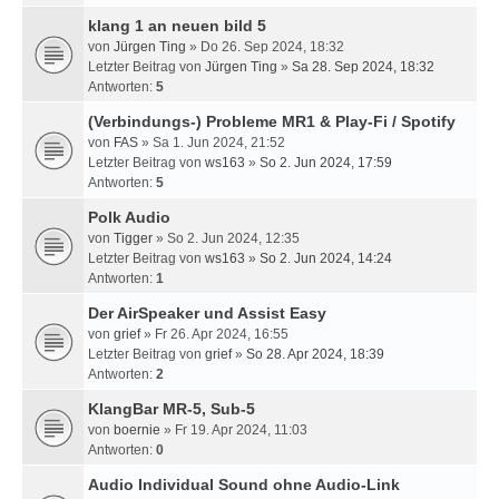
klang 1 an neuen bild 5
von
Jürgen Ting
» Do 26. Sep 2024, 18:32
Letzter Beitrag von
Jürgen Ting
»
Sa 28. Sep 2024, 18:32
Antworten:
5
(Verbindungs-) Probleme MR1 & Play-Fi / Spotify
von
FAS
» Sa 1. Jun 2024, 21:52
Letzter Beitrag von
ws163
»
So 2. Jun 2024, 17:59
Antworten:
5
Polk Audio
von
Tigger
» So 2. Jun 2024, 12:35
Letzter Beitrag von
ws163
»
So 2. Jun 2024, 14:24
Antworten:
1
Der AirSpeaker und Assist Easy
von
grief
» Fr 26. Apr 2024, 16:55
Letzter Beitrag von
grief
»
So 28. Apr 2024, 18:39
Antworten:
2
KlangBar MR-5, Sub-5
von
boernie
» Fr 19. Apr 2024, 11:03
Antworten:
0
Audio Individual Sound ohne Audio-Link