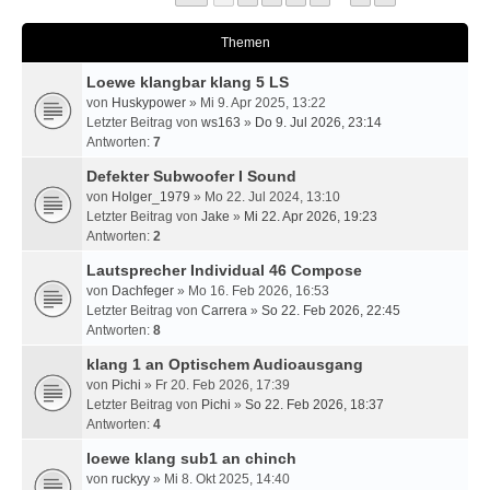
Themen
Loewe klangbar klang 5 LS
von
Huskypower
» Mi 9. Apr 2025, 13:22
Letzter Beitrag von
ws163
»
Do 9. Jul 2026, 23:14
Antworten:
7
Defekter Subwoofer I Sound
von
Holger_1979
» Mo 22. Jul 2024, 13:10
Letzter Beitrag von
Jake
»
Mi 22. Apr 2026, 19:23
Antworten:
2
Lautsprecher Individual 46 Compose
von
Dachfeger
» Mo 16. Feb 2026, 16:53
Letzter Beitrag von
Carrera
»
So 22. Feb 2026, 22:45
Antworten:
8
klang 1 an Optischem Audioausgang
von
Pichi
» Fr 20. Feb 2026, 17:39
Letzter Beitrag von
Pichi
»
So 22. Feb 2026, 18:37
Antworten:
4
loewe klang sub1 an chinch
von
ruckyy
» Mi 8. Okt 2025, 14:40