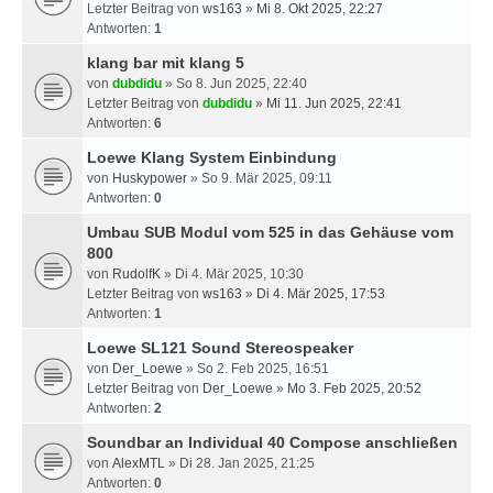
Letzter Beitrag von
ws163
»
Mi 8. Okt 2025, 22:27
Antworten:
1
klang bar mit klang 5
von
dubdidu
» So 8. Jun 2025, 22:40
Letzter Beitrag von
dubdidu
»
Mi 11. Jun 2025, 22:41
Antworten:
6
Loewe Klang System Einbindung
von
Huskypower
» So 9. Mär 2025, 09:11
Antworten:
0
Umbau SUB Modul vom 525 in das Gehäuse vom
800
von
RudolfK
» Di 4. Mär 2025, 10:30
Letzter Beitrag von
ws163
»
Di 4. Mär 2025, 17:53
Antworten:
1
Loewe SL121 Sound Stereospeaker
von
Der_Loewe
» So 2. Feb 2025, 16:51
Letzter Beitrag von
Der_Loewe
»
Mo 3. Feb 2025, 20:52
Antworten:
2
Soundbar an Individual 40 Compose anschließen
von
AlexMTL
» Di 28. Jan 2025, 21:25
Antworten:
0