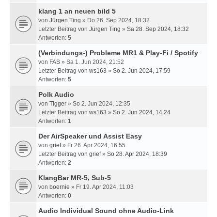
klang 1 an neuen bild 5
von
Jürgen Ting
» Do 26. Sep 2024, 18:32
Letzter Beitrag von
Jürgen Ting
»
Sa 28. Sep 2024, 18:32
Antworten:
5
(Verbindungs-) Probleme MR1 & Play-Fi / Spotify
von
FAS
» Sa 1. Jun 2024, 21:52
Letzter Beitrag von
ws163
»
So 2. Jun 2024, 17:59
Antworten:
5
Polk Audio
von
Tigger
» So 2. Jun 2024, 12:35
Letzter Beitrag von
ws163
»
So 2. Jun 2024, 14:24
Antworten:
1
Der AirSpeaker und Assist Easy
von
grief
» Fr 26. Apr 2024, 16:55
Letzter Beitrag von
grief
»
So 28. Apr 2024, 18:39
Antworten:
2
KlangBar MR-5, Sub-5
von
boernie
» Fr 19. Apr 2024, 11:03
Antworten:
0
Audio Individual Sound ohne Audio-Link