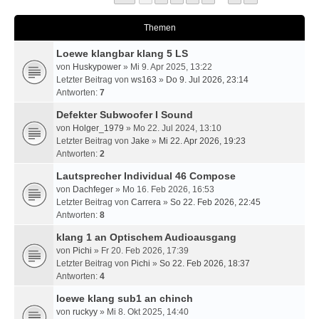
Themen
Loewe klangbar klang 5 LS
von
Huskypower
» Mi 9. Apr 2025, 13:22
Letzter Beitrag von
ws163
»
Do 9. Jul 2026, 23:14
Antworten:
7
Defekter Subwoofer I Sound
von
Holger_1979
» Mo 22. Jul 2024, 13:10
Letzter Beitrag von
Jake
»
Mi 22. Apr 2026, 19:23
Antworten:
2
Lautsprecher Individual 46 Compose
von
Dachfeger
» Mo 16. Feb 2026, 16:53
Letzter Beitrag von
Carrera
»
So 22. Feb 2026, 22:45
Antworten:
8
klang 1 an Optischem Audioausgang
von
Pichi
» Fr 20. Feb 2026, 17:39
Letzter Beitrag von
Pichi
»
So 22. Feb 2026, 18:37
Antworten:
4
loewe klang sub1 an chinch
von
ruckyy
» Mi 8. Okt 2025, 14:40