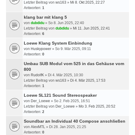
Letzter Beitrag von
ws163
»
Mi 8. Okt 2025, 22:27
Antworten:
1
klang bar mit klang 5
von
dubdidu
» So 8. Jun 2025, 22:40
Letzter Beitrag von
dubdidu
»
Mi 11. Jun 2025, 22:41
Antworten:
6
Loewe Klang System Einbindung
von
Huskypower
» So 9. Mär 2025, 09:11
Antworten:
0
Umbau SUB Modul vom 525 in das Gehäuse vom
800
von
RudolfK
» Di 4. Mär 2025, 10:30
Letzter Beitrag von
ws163
»
Di 4. Mär 2025, 17:53
Antworten:
1
Loewe SL121 Sound Stereospeaker
von
Der_Loewe
» So 2. Feb 2025, 16:51
Letzter Beitrag von
Der_Loewe
»
Mo 3. Feb 2025, 20:52
Antworten:
2
Soundbar an Individual 40 Compose anschließen
von
AlexMTL
» Di 28. Jan 2025, 21:25
Antworten:
0