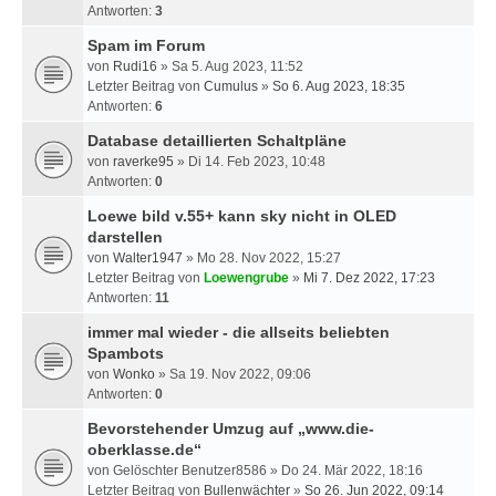
Antworten:
3
Spam im Forum
von
Rudi16
» Sa 5. Aug 2023, 11:52
Letzter Beitrag von
Cumulus
»
So 6. Aug 2023, 18:35
Antworten:
6
Database detaillierten Schaltpläne
von
raverke95
» Di 14. Feb 2023, 10:48
Antworten:
0
Loewe bild v.55+ kann sky nicht in OLED
darstellen
von
Walter1947
» Mo 28. Nov 2022, 15:27
Letzter Beitrag von
Loewengrube
»
Mi 7. Dez 2022, 17:23
Antworten:
11
immer mal wieder - die allseits beliebten
Spambots
von
Wonko
» Sa 19. Nov 2022, 09:06
Antworten:
0
Bevorstehender Umzug auf „www.die-
oberklasse.de“
von
Gelöschter Benutzer8586
» Do 24. Mär 2022, 18:16
Letzter Beitrag von
Bullenwächter
»
So 26. Jun 2022, 09:14